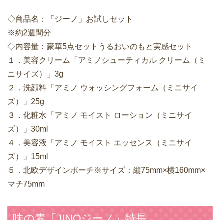
◇商品名：「ジーノ」お試しセット
※約2週間分
◇内容量：豪華5点セットうるおいのもと実感セット
１．美容クリーム「アミノシューティカル クリーム（ミ
ニサイズ）」3g
２．洗顔料「アミノ ウォッシングフォーム（ミニサイ
ズ）」25g
３．化粧水「アミノ モイスト ローション（ミニサイ
ズ）」30ml
４．美容液「アミノ モイスト エッセンス（ミニサイ
ズ）」15ml
５．北欧デザインポーチ※サイズ：縦75mm×横160mm×
マチ75mm
味の素「JINOジーノ」特長