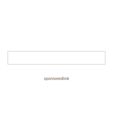
sponsoredlink