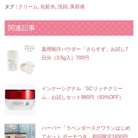
タグ :
クリーム
,
化粧水
,
洗顔
,
美容液
関連記事
薬用制汗パウダー「さらすず」お試し7
日分（3.5g入）700円
インナーシグナル「SCリッチクリー
ム」お試しセット980円（83%OFF）
ハーバー「ラベンダースクワランはじめ
てセット ポーチつき」初回限定1650円