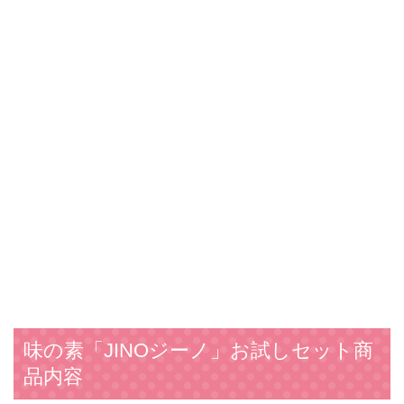
味の素「JINOジーノ」お試しセット商
品内容