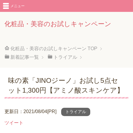
メニュー
化粧品・美容のお試しキャンペーン
化粧品・美容のお試しキャンペーン
TOP
新着記事一覧
トライアル
味の素「JINOジーノ」お試し5点セ
ット1,300円【アミノ酸スキンケア】
更新日：2021/08/04[PR]
トライアル
ツイート