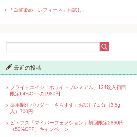
「
白髪染め「レフィーネ」お試し
」
最近の投稿
ブライトエイジ「ホワイトプレミアム」124錠入初回
限定64%OFFの1980円
薬用制汗パウダー「さらすず」お試し7日分（3.5g
入）700円
ビトアス「マイパーフェクション」初回限定2860円
（50%OFF）キャンペーン