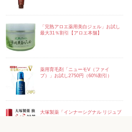
「完熟アロエ薬用美白ジェル」お試し
最大31％割引【アロエ本舗】
薬用育毛剤「ニューモV（ファイ
ブ）」お試し2750円（60%割引）
大塚製薬「インナーシグナル リジュブ
ネイトエキス」14日分お試しセット＋
14回分500円