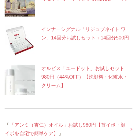
インナーシグナル「リジュブネイト ワ
ン」14回分お試しセット＋14回分500円
オルビス「ユードット」お試しセット
980円（44%OFF）【洗顔料・化粧水・
クリーム】
「
「アンミ（杏仁）オイル」お試し980円【首イボ・顔
イボを自宅で簡単ケア】
」