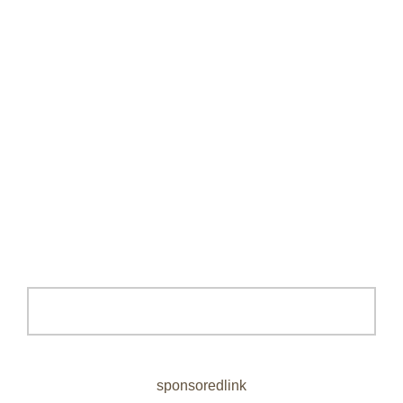
sponsoredlink