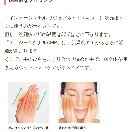
効果的なタイミング
「インナーシグナル リジュブネイトエキス」は洗顔後す
ぐに使うのがポイントです。
但し、洗顔後の肌の温度は32℃ほどに下がります。
「エナジーシグナルAMP」は、肌温度35℃からさらに浸
透が高まります。
そこで、手のひらをこすり合わせ温めた手で、顔全体を押
さえるホットハンドケアがオススメです。