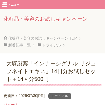
メニュー
化粧品・美容のお試しキャンペーン
化粧品・美容のお試しキャンペーン
TOP
新着記事一覧
トライアル
大塚製薬「インナーシグナル リジュ
ブネイトエキス」14日分お試しセッ
ト＋14回分500円
更新日：2026/07/30[PR]
トライアル
ツイート