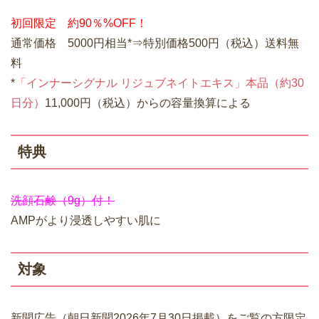
初回限定 約90％%OFF！
通常価格 5000円相当*⇒特別価格500円（税込）送料無
料
*
「インナーシグナル リジュブネイトエキス」本品（約30
日分）
11,000円（税込）からの容量換算による
特典
洗顔石鹸（9g）付！
AMPがより浸透しやすい肌に
対象
新聞広告（朝日新聞2026年7月30日掲載）をご覧の方限定