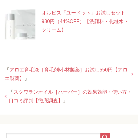
オルビス「ユードット」お試しセット
980円（44%OFF）【洗顔料・化粧水・
クリーム】
「
アロエ育毛液［育毛剤/小林製薬］お試し550円【アロ
エ製薬】
」
「
スクワランオイル［ハーバー］の効果効能・使い方・
口コミ評判【徹底調査】
」