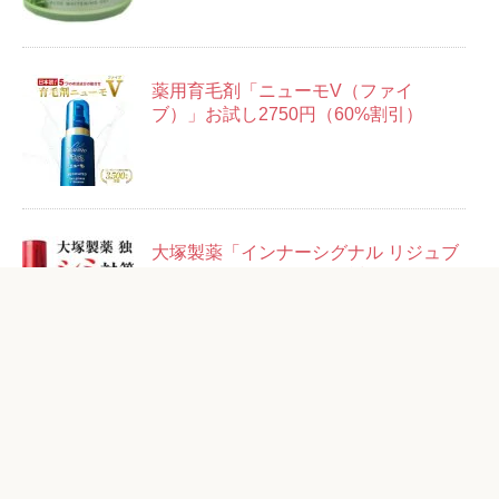
薬用育毛剤「ニューモV（ファイ
ブ）」お試し2750円（60%割引）
大塚製薬「インナーシグナル リジュブ
ネイトエキス」14日分お試しセット＋
14回分500円
粋「ベルロージィ ローション」お試し
1980円（87%OFF）