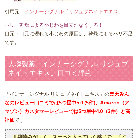
引用元：
インナーシグナル「リジュブネイトエキス」
ハリ・乾燥による小じわを目立たなくする！
目元・口元に現れる小じわの原因は、乾燥によるハリ不足
です。
大塚製薬「インナーシグナル リジュブ
ネイトエキス」口コミ評判
「インナーシグナル リジュブネイトエキス」の
楽天みん
なのレビュー口コミでは5つ星中5.0 (5件)、Amazon（ア
マゾン）カスタマーレビューでは5つ星中4.0（3件）と高
評価
です。
「
肌馴染みがよく、スーっと入っていく感じで、『イ