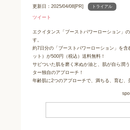
更新日：2025/04/08[PR]
トライアル
ツイート
エクイタンス「ブーストパワーローション」の
す。
約7日分の「ブーストパワーローション」を含
ット）が500円（税込）送料無料！
サビついた肌を磨く米ぬか油と、肌が自ら潤う
ター独自のアプローチ！
年齢肌に2つのアプローチで、満ちる、育む、
spo