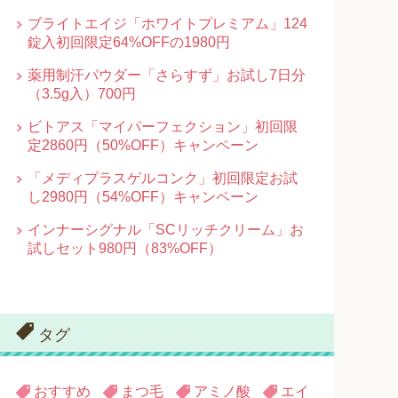
ブライトエイジ「ホワイトプレミアム」124
錠入初回限定64%OFFの1980円
薬用制汗パウダー「さらすず」お試し7日分
（3.5g入）700円
ビトアス「マイパーフェクション」初回限
定2860円（50%OFF）キャンペーン
「メディプラスゲルコンク」初回限定お試
し2980円（54%OFF）キャンペーン
インナーシグナル「SCリッチクリーム」お
試しセット980円（83%OFF）
タグ
おすすめ
まつ毛
アミノ酸
エイ