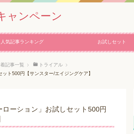
キャンペーン
人気記事ランキング
お試しセット
新着記事一覧
トライアル
ット500円【サンスター/エイジングケア】
ローション」お試しセット500円
】