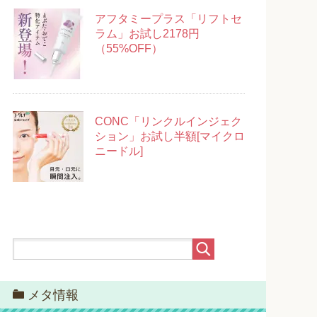
アフタミープラス「リフトセ
ラム」お試し2178円
（55%OFF）
CONC「リンクルインジェク
ション」お試し半額[マイクロ
ニードル]
メタ情報