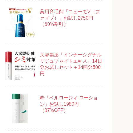
薬用育毛剤「ニューモV（フ
ァイブ）」お試し2750円
（60%割引）
大塚製薬「インナーシグナル
リジュブネイトエキス」14日
分お試しセット＋14回分500
円
粋「ベルロージィ ローショ
ン」お試し1980円
（87%OFF）