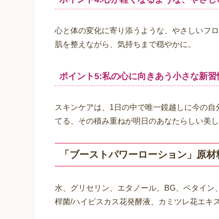
「活力美肌体験3点セット」5つのポ
ポイント1:サビついた肌を磨く！
タマネギ状の多層カプセルが、溶けながら乱れ
サビついた肌を潤いで磨き、クリアに導きます
ポイント2:肌が自ら潤う力をサポート！
湧き出るような、ふっくらとした潤い。
お手入れをするたび、きれいになろうとする意
ポイント3:気持ちいいなめらかな使用感