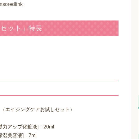
nsoredlink