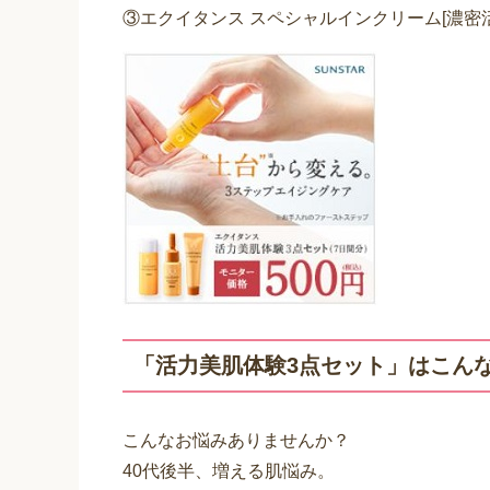
エクイタンス「活力美肌体験3
サンスターのエイジングケア。
年齢肌に2つのアプローチ。
お手入れ感度があがる肌へ。
商品内容