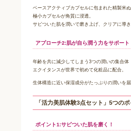
こんなお悩みありませんか？
40代後半、増える肌悩み。
■美容液を使っても、期待したようにならない･
■手応えを感じる化粧品になかなか巡り合えな
原因は、サビ・深刻な乾燥かもしれません。
だから、エクイタンスは美を目覚めさせるケア
年齢肌に2つのアプローチ!
年齢肌に2つのアプローチ。