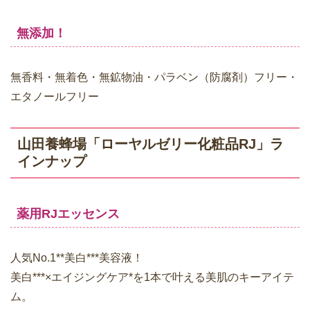
無添加！
無香料・無着色・無鉱物油・パラベン（防腐剤）フリー・
エタノールフリー
山田養蜂場「ローヤルゼリー化粧品RJ」ラ
インナップ
薬用RJエッセンス
人気No.1**美白***美容液！
美白***×エイジングケア*を1本で叶える美肌のキーアイテ
ム。