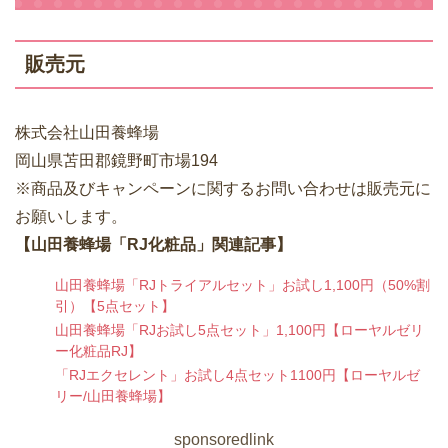
販売元
株式会社山田養蜂場
岡山県苫田郡鏡野町市場194
※商品及びキャンペーンに関するお問い合わせは販売元に
お願いします。
【山田養蜂場「RJ化粧品」関連記事】
山田養蜂場「RJトライアルセット」お試し1,100円（50%割
引）【5点セット】
山田養蜂場「RJお試し5点セット」1,100円【ローヤルゼリ
ー化粧品RJ】
「RJエクセレント」お試し4点セット1100円【ローヤルゼ
リー/山田養蜂場】
sponsoredlink