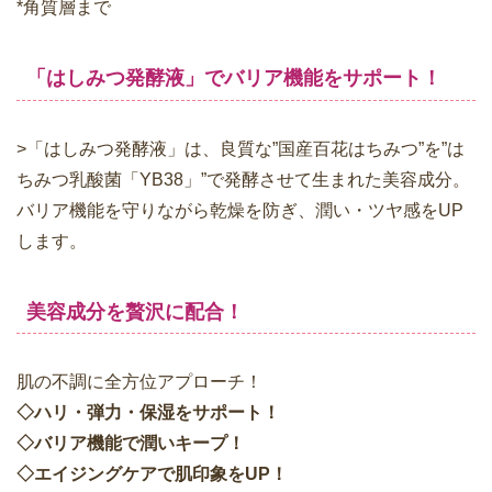
*角質層まで
「はしみつ発酵液」でバリア機能をサポート！
>「はしみつ発酵液」は、良質な”国産百花はちみつ”を”は
ちみつ乳酸菌「YB38」”で発酵させて生まれた美容成分。
バリア機能を守りながら乾燥を防ぎ、潤い・ツヤ感をUP
します。
美容成分を贅沢に配合！
肌の不調に全方位アプローチ！
◇ハリ・弾力・保湿をサポート！
◇バリア機能で潤いキープ！
◇エイジングケアで肌印象をUP！