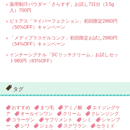
薬用制汗パウダー「さらすず」お試し7日分（3.5g
入）700円
ビトアス「マイパーフェクション」初回限定2860円
（50%OFF）キャンペーン
「メディプラスゲルコンク」初回限定お試し2980円
（54%OFF）キャンペーン
インナーシグナル「SCリッチクリーム」お試しセッ
ト980円（83%OFF）
タグ
おすすめ
まつ毛
アミノ酸
エイジングケ
ア
オールインワン
クリーム
クレンジング
コラーゲン
サプリメント
シミ
シャンプ
ー
シワ
ジェル
スクワラン
セラミド