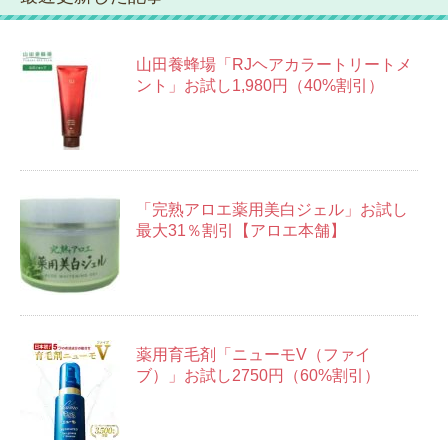
ブ
山田養蜂場「RJヘアカラートリートメ
ント」お試し1,980円（40%割引）
「完熟アロエ薬用美白ジェル」お試し
最大31％割引【アロエ本舗】
薬用育毛剤「ニューモV（ファイ
ブ）」お試し2750円（60%割引）