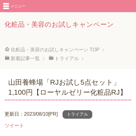
メニュー
化粧品・美容のお試しキャンペーン
化粧品・美容のお試しキャンペーン
TOP
新着記事一覧
トライアル
山田養蜂場「RJお試し5点セット」
1,100円【ローヤルゼリー化粧品RJ】
更新日：2023/08/10[PR]
トライアル
ツイート