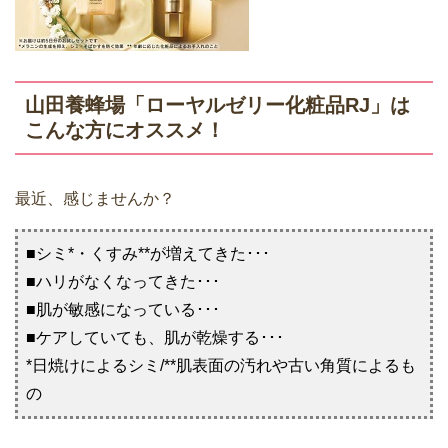
山田養蜂場「ローヤルゼリー化粧品RJ」は
こんな方にオススメ！
最近、感じませんか？
■シミ*・くすみ**が増えてきた･･･
■ハリがなくなってきた･･･
■肌が敏感になっている･･･
■ケアしていても、肌が乾燥する･･･
*日焼けによるシミ/**肌表面の汚れや古い角質によるも
の