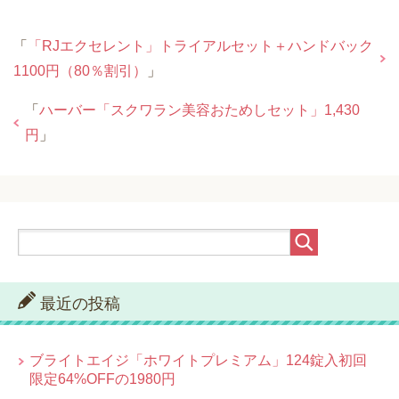
「
「RJエクセレント」トライアルセット＋ハンドバック
1100円（80％割引）
」
「
ハーバー「スクワラン美容おためしセット」1,430
円
」
最近の投稿
ブライトエイジ「ホワイトプレミアム」124錠入初回
限定64%OFFの1980円