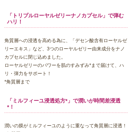
「トリプルローヤルゼリーナノカプセル」で弾む
ハリ！
角質層への浸透を高める為に、「デセン酸含有ローヤルゼ
リーエキス」など、3つのローヤルゼリー由来成分をナノ
カプセルに閉じ込めました。
ローヤルゼリーのパワーを肌のすみずみ*まで届けて、ハ
リ・弾力をサポート！
*角質層まで
「ミルフィーユ浸透処方*」で潤いが時間差浸透
*！
潤いの膜がミルフィーユのように重なって角質層に浸透！