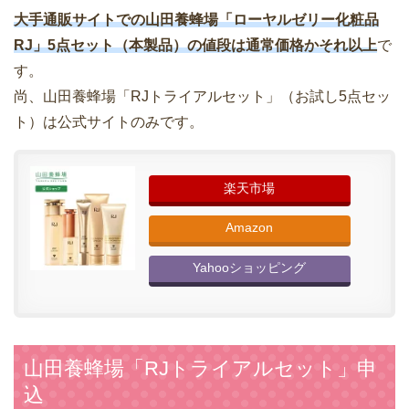
大手通販サイトでの山田養蜂場「ローヤルゼリー化粧品
RJ」5点セット（本製品）の値段は通常価格かそれ以上
で
す。
尚、山田養蜂場「RJトライアルセット」（お試し5点セッ
ト）は公式サイトのみです。
楽天市場
Amazon
Yahooショッピング
山田養蜂場「RJトライアルセット」申
込