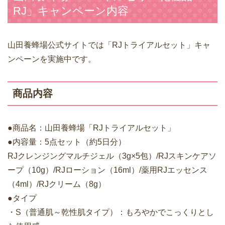
RJ」キャンペーン内容
山田養蜂場公式サイトでは「RJトライアルセット」キャ
ンペーンを実施中です。
商品内容
●商品名：山田養蜂場「RJトライアルセット」
●内容量：5点セット（約5日分）
RJクレンジングマルチジェル（3g×5包）/RJスキンケアソ
ープ（10g）/RJローション（16ml）/薬用RJエッセンス
（4ml）/RJクリーム（8g）
●タイプ
・S（普通肌～乾性肌タイプ）：もろやかでこっくりとし