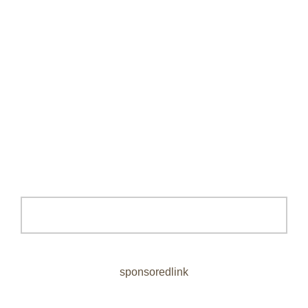
sponsoredlink