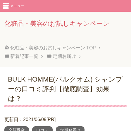
メニュー
化粧品・美容のお試しキャンペーン
化粧品・美容のお試しキャンペーン
TOP
新着記事一覧
定期お届け
BULK HOMME(バルクオム) シャンプ
ーの口コミ評判【徹底調査】効果
は？
更新日：2021/06/09[PR]
全額返金
口コミ
定期お届け