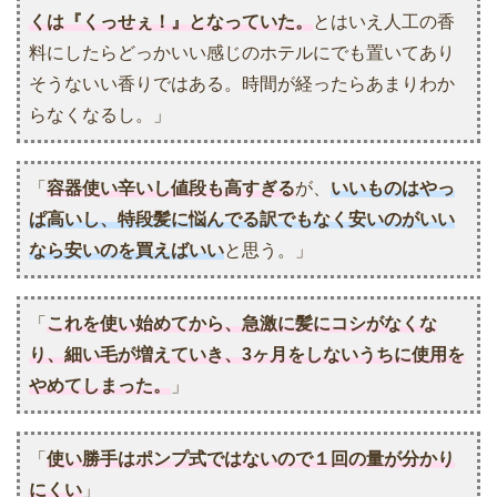
くは『くっせぇ！』となっていた。
とはいえ人工の香
料にしたらどっかいい感じのホテルにでも置いてあり
そうないい香りではある。時間が経ったらあまりわか
らなくなるし。」
「
容器使い辛いし値段も高すぎる
が、
いいものはやっ
ぱ高いし、特段髪に悩んでる訳でもなく安いのがいい
なら安いのを買えばいい
と思う。」
「
これを使い始めてから、急激に髪にコシがなくな
り、細い毛が増えていき、3ヶ月をしないうちに使用を
やめてしまった。
」
「
使い勝手はポンプ式ではないので１回の量が分かり
にくい
」