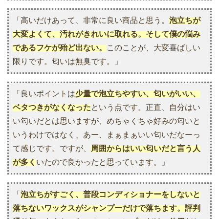
「高いだけあって、非常に良い商品と思う。
泡立ちが
大変よくて、汚れがきれいに取れる。そして僕の悩み
であるフケが殆ど出ない。
このことが、大変喜ばしい
限りです。匂いは無臭です。」
「良いポイントは
少量で泡立ちやすい、匂いがいい、
ベタつきがなくなった
という点です。正直、自分はい
い匂いだとは思いますが、めちゃくちゃ好みの匂いと
いうわけではなく、あー、まぁまぁいい匂いだなーっ
て感じです。ですが、
周囲からはいい匂いだと言う人
が多く
いたので良かったと思っています。」
「
泡立ちがすごく、普段コンディショナーをしないと
落ちないワックスがシャンプーだけで落ちます。評判