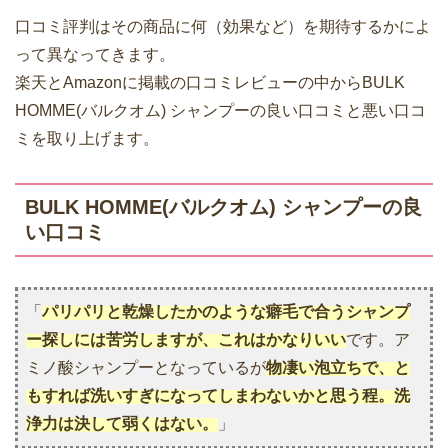
口コミ評判はその商品に何（効果など）を期待するかによ
って異なってきます。
楽天とAmazonに掲載の口コミレビューの中からBULK
HOMME(バルクオム) シャンプーの良い口コミと悪い口コ
ミを取り上げます。
BULK HOMME(バルクオム) シャンプーの良
い口コミ
「
パリパリと乾燥したかのような癖毛で合うシャンプ
ー探しには苦労しますが、これはかなりいい
です。ア
ミノ酸シャンプーとなっているが
物凄い泡立ちで、と
もすれば洗いすぎになってしまわないかと思う程。洗
浄力は決して弱くはない。
」