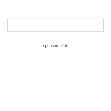
sponsoredlink