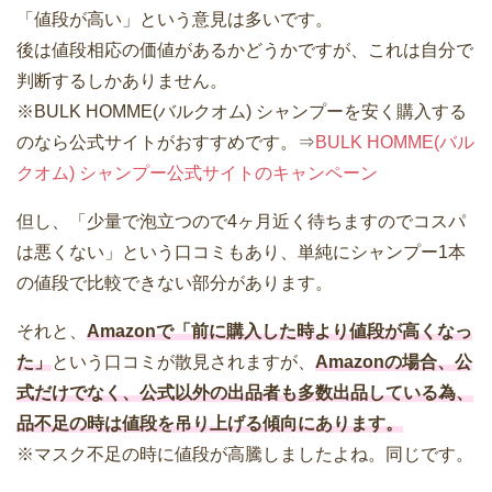
「値段が高い」という意見は多いです。
後は値段相応の価値があるかどうかですが、これは自分で
判断するしかありません。
※BULK HOMME(バルクオム) シャンプーを安く購入する
のなら公式サイトがおすすめです。⇒
BULK HOMME(バル
クオム) シャンプー公式サイトのキャンペーン
但し、「少量で泡立つので4ヶ月近く待ちますのでコスパ
は悪くない」という口コミもあり、単純にシャンプー1本
の値段で比較できない部分があります。
それと、
Amazonで「前に購入した時より値段が高くなっ
た」
という口コミが散見されますが、
Amazonの場合、公
式だけでなく、公式以外の出品者も多数出品している為、
品不足の時は値段を吊り上げる傾向にあります。
※マスク不足の時に値段が高騰しましたよね。同じです。