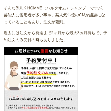
そんなBULK HOMME（バルクオム）シャンプーですが、
芸能人に愛用者が多い事や、某人気俳優のCMが話題にな
っていることもあり、注文が殺到。
過去には注文から発送まで2ヶ月から最大3ヵ月待ちで、予
約注文のみ受付の時もありました。