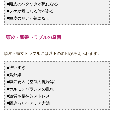
■頭皮のベタつきが気になる
■フケが気になる時がある
■頭皮の臭いが気になる
頭皮・頭髪トラブルの原因
頭皮・頭髪トラブルには以下の原因が考えられます。
■洗いすぎ
■紫外線
■季節要因（空気の乾燥等）
■ホルモンバランスの乱れ
■過労や精神的ストレス
■間違ったヘアケア方法