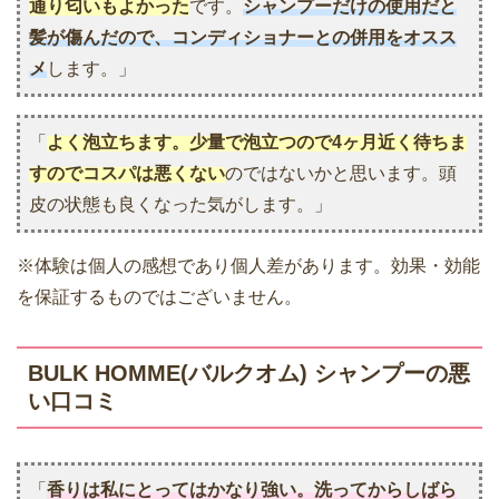
通り匂いもよかった
です。
シャンプーだけの使用だと
髪が傷んだので、コンディショナーとの併用をオスス
メ
します。」
「
よく泡立ちます。少量で泡立つので4ヶ月近く待ちま
すのでコスパは悪くない
のではないかと思います。頭
皮の状態も良くなった気がします。」
※体験は個人の感想であり個人差があります。効果・効能
を保証するものではございません。
BULK HOMME(バルクオム) シャンプーの悪
い口コミ
「
香りは私にとってはかなり強い。洗ってからしばら