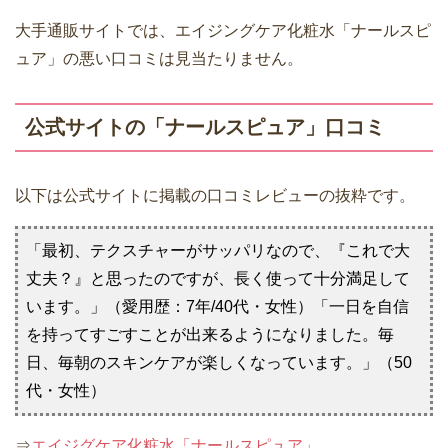
大手通販サイトでは、エイジングケア化粧水「ナールスピ
ュア」の悪い口コミは見当たりません。
公式サイトの「ナールスピュア」口コミ
以下は公式サイトに掲載の口コミレビューの抜粋です。
「最初、テクスチャーがサッパリなので、『これで大
丈夫？』と思ったのですが、長く使って十分満足して
います。」（愛用歴：7年/40代・女性）「一日を自信
を持ってすごすことが出来るようになりました。毎
日、毎朝のスキンケアが楽しくなっています。」（50
代・女性）
⇒
エイジグケア化粧水「ナールスピュア」