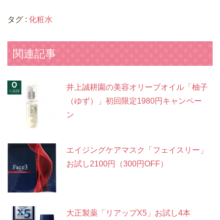
タグ :
化粧水
関連記事
井上誠耕園の美容オリーブオイル「柚子
（ゆず）」初回限定1980円キャンペー
ン
エイジングケアマスク「フェイスリー」
お試し2100円（300円OFF）
大正製薬「リアップX5」お試し4本