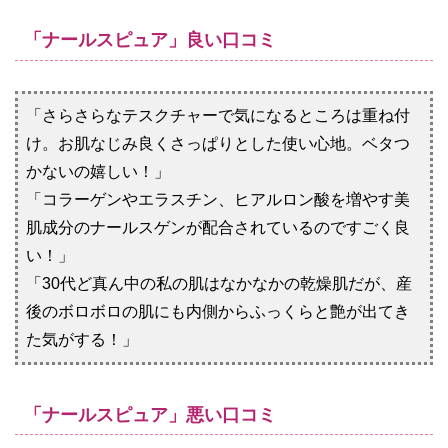
「ナールスピュア」良い口コミ
「さらさらなテスクチャーで気になるところは重ね付
け。お肌なじみ良くさっぱりとした使い心地。ベタつ
かないの嬉しい！」
「コラーゲンやエラスチン、ヒアルロン酸を増やす美
肌成分のナールスゲンが配合されているのですごく良
い！」
「30代ど真ん中の私の肌はなかなかの乾燥肌だが、産
後のボロボロの肌にも内側からふっくらと艶が出てき
た気がする！」
「ナールスピュア」悪い口コミ