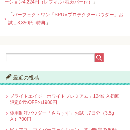
ーション4,224円（レフィル+枕カバー付）
」
「
パーフェクトワン「SPUVプロテクターパウダー」お
試し3,850円+特典
」
最近の投稿
ブライトエイジ「ホワイトプレミアム」124錠入初回
限定64%OFFの1980円
薬用制汗パウダー「さらすず」お試し7日分（3.5g
入）700円
ビトアス「マイパーフェクション」初回限定2860円