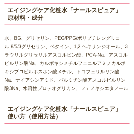
エイジングケア化粧水「ナールスピュア」
原材料・成分
水、BG、グリセリン、PEG/PPG/ポリブチレングリコー
ル-8/5/3グリセリン、ベタイン、1,2-ヘキサンジオール、3-
ラウリルグリセリルアスコルビン酸、PCA-Na、アスコル
ビルリン酸Na、カルボキシメチルフェニルアミノカルボ
キシプロピルホスホン酸メチル、トコフェリルリン酸
Na、ナイアシンアミド、パルミチン酸アスコルビルリン
酸3Na、水溶性プロテオグリカン、フェノキシエタノール
エイジングケア化粧水「ナールスピュア」
使い方（使用方法）