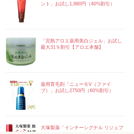
ント」お試し1,980円（40%割引）
「完熟アロエ薬用美白ジェル」お試し
最大31％割引【アロエ本舗】
薬用育毛剤「ニューモV（ファイ
ブ）」お試し2750円（60%割引）
大塚製薬「インナーシグナル リジュブ
ネイトエキス」14日分お試しセット＋