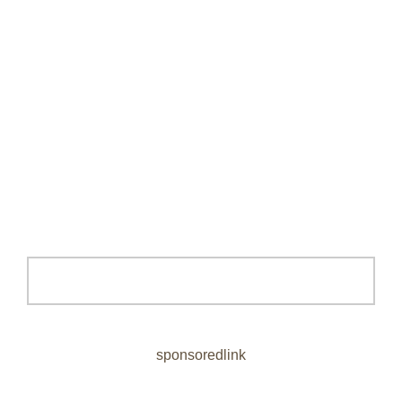
sponsoredlink