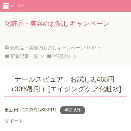
メニュー
化粧品・美容のお試しキャンペーン
化粧品・美容のお試しキャンペーン
TOP
新着記事一覧
半額以外
「ナールスピュア」お試し3,465円
（30%割引）[エイジングケア化粧水]
更新日：2023/11/30[PR]
半額以外
ツイート