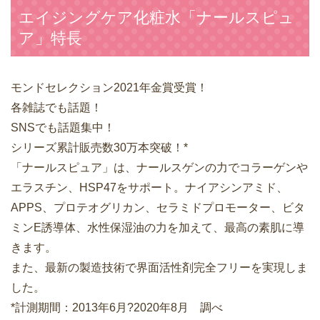
エイジングケア化粧水「ナールスピュ
ア」特長
モンドセレクション2021年金賞受賞！
各雑誌でも話題！
SNSでも話題集中！
シリーズ累計販売数30万本突破！*
「ナールスピュア」は、ナールスゲンの力でコラーゲンや
エラスチン、HSP47をサポート。ナイアシンアミド、
APPS、プロテオグリカン、セラミドプロモーター、ビタ
ミンE誘導体、水性保湿油の力を加えて、最高の素肌に導
きます。
また、最新の製造技術で界面活性剤完全フリーを実現しま
した。
*計測期間：2013年6月?2020年8月 調べ