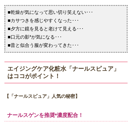
■乾燥が気になって思い切り笑えない･･･
■カサつきを感じやすくなった･･･
■夕方に鏡を見ると老けて見える･･･
■口元の影*が気になる･･･
■昔と似合う服が変わってきた･･･
エイジングケア化粧水「ナールスピュア」
はココがポイント！
【「ナールスピュア」人気の秘密】
ナールスゲンを推奨*濃度配合！