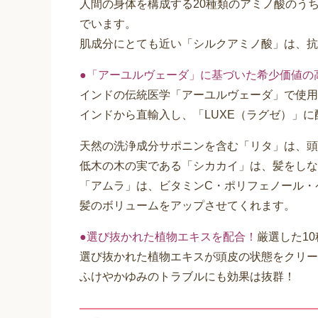
人間の身体を構成する20種類のアミノ酸のう
でいます。
肌成分にとても近い「シルクアミノ酸」は、抗
●「アーユルヴェーダ」に基づいた希少価値の
インドの伝統医学「アーユルヴェーダ」で使用
インドから直輸入し、「LUXE（ラグゼ）」に
天然の洗浄成分サポニンを含む「リタ」は、頭
低木の木の実である「シカカイ」は、髪をしな
「アムラ」は、ビタミンC・ポリフェノール・
髪のボリュームをアップさせてくれます。
●選び抜かれた植物エキスを配合！
厳選した1
選び抜かれた植物エキスが頭皮の状態をクリー
ふけやかゆみのトラブルにも効果は抜群！