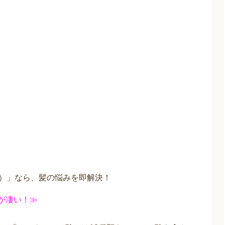
ゼ）」なら、髪の悩みを即解決！
が凄い！≫