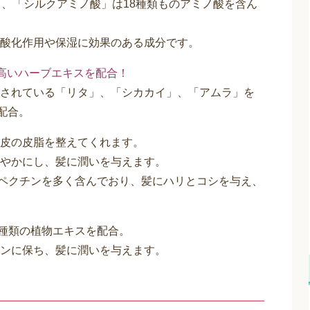
ち、「シルクアミノ酸」は18種類ものアミノ酸を含ん
酸化作用や保湿に効果のある成分です。
高いハーブエキスを配合！
されている「リタ」、「シカカイ」、「アムラ」を
配合。
皮の皮脂を整えてくれます。
やかにし、髪に潤いを与えます。
ペクチンを多く含んでおり、髪にハリとコシを与え、
0種類の植物エキスを配合。
ンに保ち、髪に潤いを与えます。