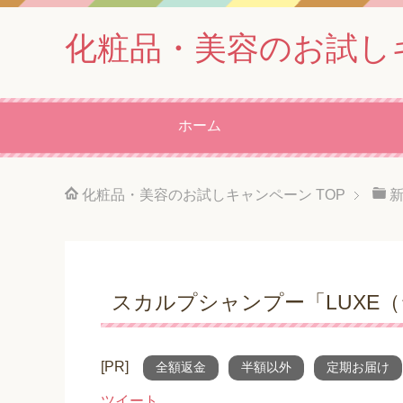
化粧品・美容のお試し
ホーム
化粧品・美容のお試しキャンペーン
TOP
スカルプシャンプー「LUXE
[PR]
全額返金
半額以外
定期お届け
ツイート