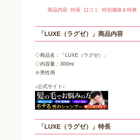
商品内容
特長
口コミ
特別価格＆特典
「LUXE（ラグゼ）」商品内容
◇商品名：「LUXE（ラグゼ）」
◇内容量：300ml
※男性用
↓公式サイト↓
「LUXE（ラグゼ）」特長