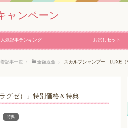
キャンペーン
人気記事ランキング
お試しセット
新着記事一覧
全額返金
スカルプシャンプー「LUXE
（ラグゼ）」特別価格＆特典
特典