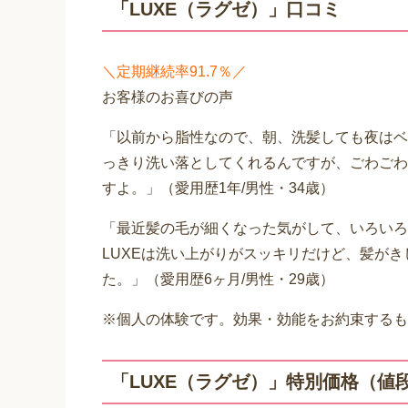
「LUXE（ラグゼ）」口コミ
＼定期継続率91.7％／
お客様のお喜びの声
「以前から脂性なので、朝、洗髪しても夜はベ
っきり洗い落としてくれるんですが、ごわごわ
すよ。」（愛用歴1年/男性・34歳）
「最近髪の毛が細くなった気がして、いろいろ
LUXEは洗い上がりがスッキリだけど、髪が
た。」（愛用歴6ヶ月/男性・29歳）
※個人の体験です。効果・効能をお約束するも
「LUXE（ラグゼ）」特別価格（値