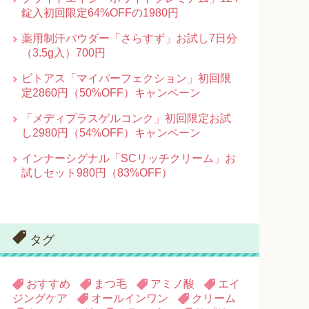
錠入初回限定64%OFFの1980円
薬用制汗パウダー「さらすず」お試し7日分
（3.5g入）700円
ビトアス「マイパーフェクション」初回限
定2860円（50%OFF）キャンペーン
「メディプラスゲルコンク」初回限定お試
し2980円（54%OFF）キャンペーン
インナーシグナル「SCリッチクリーム」お
試しセット980円（83%OFF）
タグ
おすすめ
まつ毛
アミノ酸
エイ
ジングケア
オールインワン
クリーム