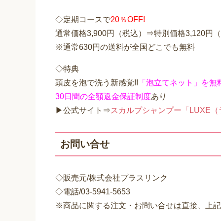
◇定期コースで
20％OFF!
通常価格3,900円（税込）⇒特別価格3,120円
※通常630円の送料が全国どこでも無料
◇特典
頭皮を泡で洗う新感覚!!
「泡立てネット」を無
30日間の全額返金保証制度
あり
▶公式サイト⇒
スカルプシャンプー「LUXE
お問い合せ
◇販売元/株式会社プラスリンク
◇電話/03-5941-5653
※商品に関する注文・お問い合せは直接、上記