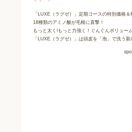
「LUXE（ラグゼ）」定期コースの特別価格
18種類のアミノ酸が毛根に直撃！
もっと太く!もっと力強く！ぐんぐんボリュー
「LUXE（ラグゼ）」は頭皮を「泡」で洗う
spo