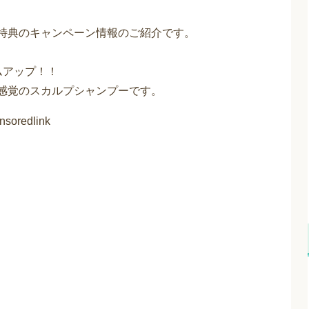
＆特典のキャンペーン情報のご紹介です。
ムアップ！！
新感覚のスカルプシャンプーです。
nsoredlink