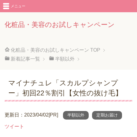
メニュー
化粧品・美容のお試しキャンペーン
化粧品・美容のお試しキャンペーン
TOP
新着記事一覧
半額以外
マイナチュレ「スカルプシャンプ
ー」初回22％割引【女性の抜け毛】
更新日：2023/04/02[PR]
半額以外
定期お届け
ツイート