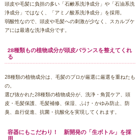
頭皮や毛髪に負担の多い「石鹸系洗浄成分」や「石油系洗
浄成分」ではなく、「アミノ酸系洗浄成分」を採用。
弱酸性なので、頭皮や毛髪への刺激が少なく、スカルプケ
アには最適な洗浄成分です。
28種類もの植物成分が頭皮バランスを整えてくれ
る
28種類の植物成分は、毛髪のプロが厳選に厳選を重ねたも
の。
選び抜かれた28種類の植物成分が、洗浄・角質ケア、頭
皮・毛髪保護、毛髪補修、保湿、ふけ・かゆみ防止、防
臭、血行促進、抗菌・抗酸化を実現してくれます。
容器にもこだわり！ 新開発の「生ボトル」を採
用