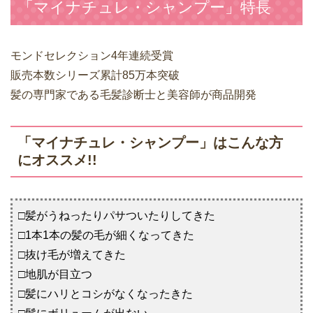
「マイナチュレ・シャンプー」特長
モンドセレクション4年連続受賞
販売本数シリーズ累計85万本突破
髪の専門家である毛髪診断士と美容師が商品開発
「マイナチュレ・シャンプー」はこんな方
にオススメ!!
□髪がうねったりパサついたりしてきた
□1本1本の髪の毛が細くなってきた
□抜け毛が増えてきた
□地肌が目立つ
□髪にハリとコシがなくなったきた