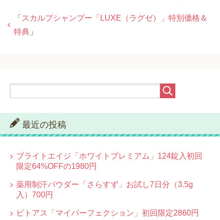
「
スカルプシャンプー「LUXE（ラグゼ）」特別価格＆
特典
」
最近の投稿
ブライトエイジ「ホワイトプレミアム」124錠入初回
限定64%OFFの1980円
薬用制汗パウダー「さらすず」お試し7日分（3.5g
入）700円
ビトアス「マイパーフェクション」初回限定2860円