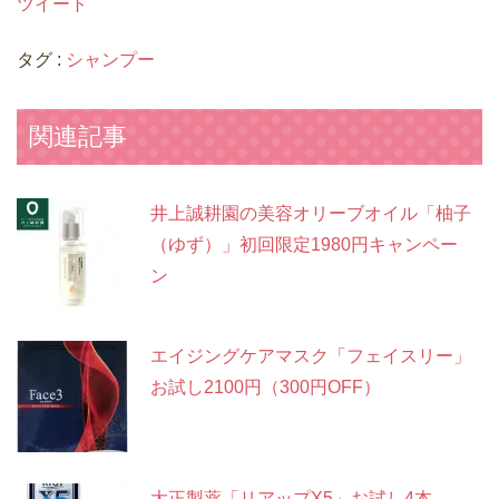
ツイート
タグ :
シャンプー
関連記事
井上誠耕園の美容オリーブオイル「柚子
（ゆず）」初回限定1980円キャンペー
ン
エイジングケアマスク「フェイスリー」
お試し2100円（300円OFF）
大正製薬「リアップX5」お試し4本