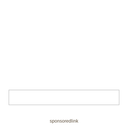
sponsoredlink