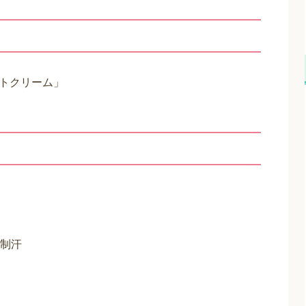
ントクリーム」
制汗