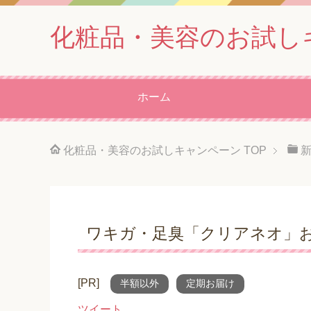
化粧品・美容のお試し
ホーム
化粧品・美容のお試しキャンペーン
TOP
ワキガ・足臭「クリアネオ」
[PR]
半額以外
定期お届け
ツイート