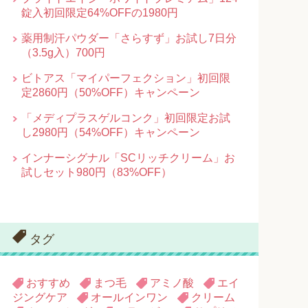
錠入初回限定64%OFFの1980円
薬用制汗パウダー「さらすず」お試し7日分
（3.5g入）700円
ビトアス「マイパーフェクション」初回限
定2860円（50%OFF）キャンペーン
「メディプラスゲルコンク」初回限定お試
し2980円（54%OFF）キャンペーン
インナーシグナル「SCリッチクリーム」お
試しセット980円（83%OFF）
タグ
おすすめ
まつ毛
アミノ酸
エイ
ジングケア
オールインワン
クリーム