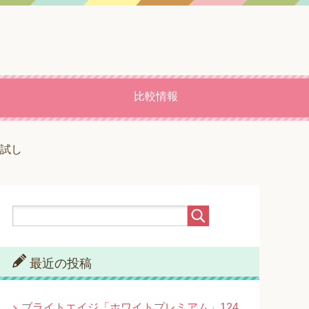
比較情報
試し
最近の投稿
ブライトエイジ「ホワイトプレミアム」124