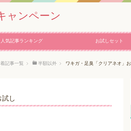
キャンペーン
人気記事ランキング
お試しセット
新着記事一覧
半額以外
ワキガ・足臭「クリアネオ」お
お試し