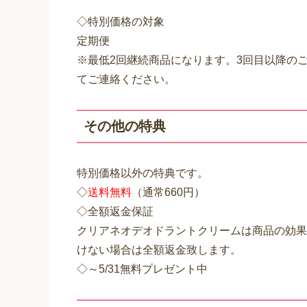
◇特別価格の対象
定期便
※最低2回継続商品になります。3回目以降の
てご連絡ください。
その他の特典
特別価格以外の特典です。
◇
送料無料
（通常660円）
◇全額返金保証
クリアネオデオドラントクリームは商品の効果
けない場合は全額返金致します。
◇～5/31無料プレゼント中