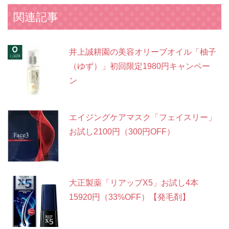
関連記事
井上誠耕園の美容オリーブオイル「柚子
（ゆず）」初回限定1980円キャンペー
ン
エイジングケアマスク「フェイスリー」
お試し2100円（300円OFF）
大正製薬「リアップX5」お試し4本
15920円（33%OFF）【発毛剤】