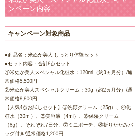
ンペーン内容
キャンペーン対象商品
●商品名：米ぬか美人 しっとり体験セット
●セット内容：合計8点セット
①米ぬか美人スペシャル化粧水：120ml（約3ヵ月分）/通
常価格5,500円
②米ぬか美人スペシャルクリーム：30g（約2ヵ月分）/通
常価格8,800円
【人気4点お試しセット】③洗顔クリーム（25g）、④化
粧水（30ml）、⑤美容液（4ml）、⑥保湿クリーム
（8g）、それぞれ7日分、⑦ミニポーチ、⑧折りたたみバ
ッグ付き/通常価格1,200円