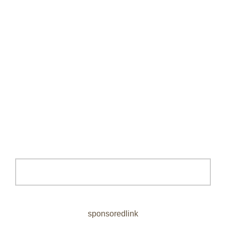
sponsoredlink