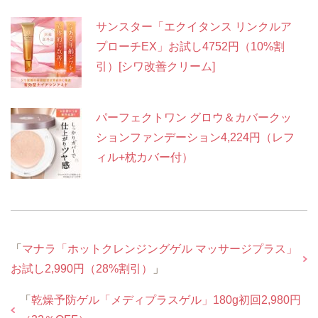
サンスター「エクイタンス リンクルア
プローチEX」お試し4752円（10%割
引）[シワ改善クリーム]
パーフェクトワン グロウ＆カバークッ
ションファンデーション4,224円（レフ
ィル+枕カバー付）
「
マナラ「ホットクレンジングゲル マッサージプラス」
お試し2,990円（28%割引）
」
「
乾燥予防ゲル「メディプラスゲル」180g初回2,980円