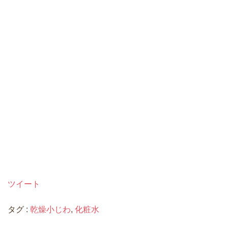
ツイート
タグ :
乾燥小じわ
,
化粧水