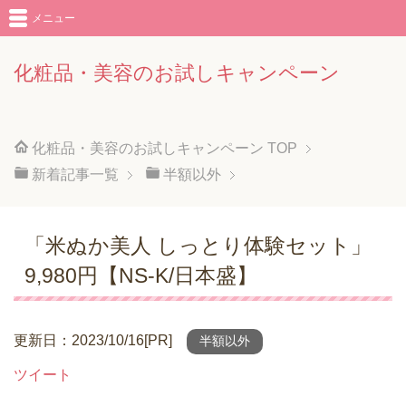
メニュー
化粧品・美容のお試しキャンペーン
化粧品・美容のお試しキャンペーン
TOP
新着記事一覧
半額以外
「米ぬか美人 しっとり体験セット」
9,980円【NS-K/日本盛】
更新日：2023/10/16[PR]
半額以外
ツイート