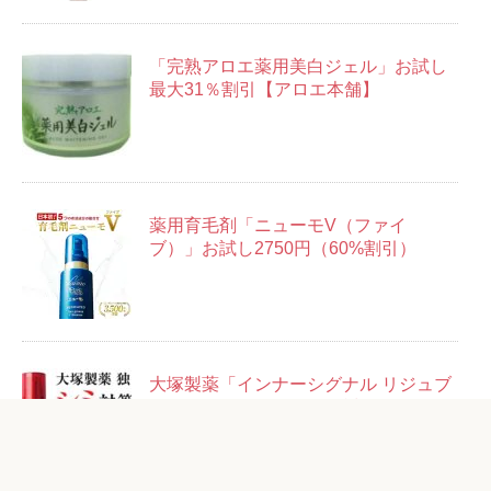
「完熟アロエ薬用美白ジェル」お試し
最大31％割引【アロエ本舗】
薬用育毛剤「ニューモV（ファイ
ブ）」お試し2750円（60%割引）
大塚製薬「インナーシグナル リジュブ
ネイトエキス」14日分お試しセット＋
14回分500円