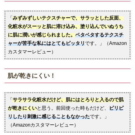
「
みずみずしいテクスチャーで、サラッとした反面、
化粧水がスーッと肌に溶け込み、塗り込んでいぬうち
に肌に潤いが感じられました。
ベタベタするテクスチ
ャーが苦手な私にはとてもピッタリ
です。」（Amazon
カスタマーレビュー）
肌が乾きにくい！
「
サラサラ化粧水だけど、肌にはとろりと入るので肌
が乾きにくい
と思う。前回使った時もだけど、
ピリピ
リしたり刺激に感じることもなかった
です。」
（Amazonカスタマーレビュー）