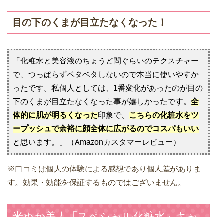
目の下のくまが目立たなくなった！
「化粧水と美容液のちょうど間ぐらいのテクスチャー
で、つっぱらずベタベタしないので本当に使いやすか
ったです。私個人としては、1番変化があったのが目の
下のくまが目立たなくなった事が嬉しかったです。
全
体的に肌が明るくなった
印象で、
こちらの化粧水をツ
ープッシュで余裕に顔全体に広がるのでコスパもいい
と思います。」（Amazonカスタマーレビュー）
※口コミは個人の体験による感想であり個人差がありま
す。効果・効能を保証するものではございません。
米ぬか美人「スペシャル化粧水」キャ