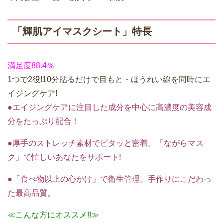
「輝肌アイマスクシート」特長
満足度88.4％
1つで2役!10分貼るだけで目もと・ほうれい線を同時にエ
イジングケア!
●エイジングケアに注目した成分を中心に高濃度の美容成
分をたっぷり配合！
●厚手のストレッチ素材でピタッと密着。「ながらマス
ク」で忙しいあなたをサポート!
●「食べ物以上の心がけ」で衛生管理。手作りにこだわっ
た最高品質。
≪こんな方にオススメ!!≫