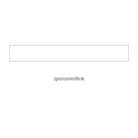
sponsoredlink