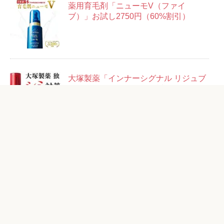
薬用育毛剤「ニューモV（ファイ
ブ）」お試し2750円（60%割引）
大塚製薬「インナーシグナル リジュブ
ネイトエキス」14日分お試しセット＋
14回分500円
粋「ベルロージィ ローション」お試し
1980円（87%OFF）
アフタミープラス「リフトセラム」お