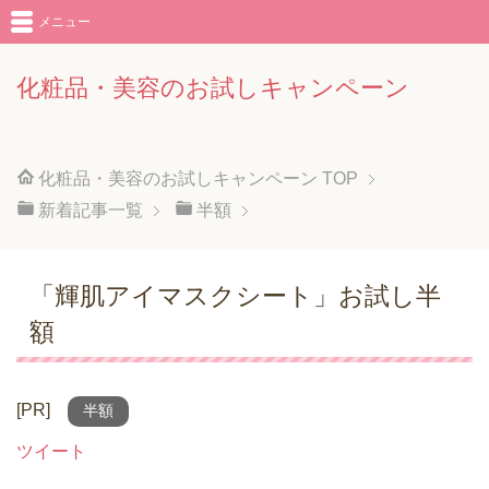
メニュー
化粧品・美容のお試しキャンペーン
化粧品・美容のお試しキャンペーン
TOP
新着記事一覧
半額
「輝肌アイマスクシート」お試し半
額
[PR]
半額
ツイート