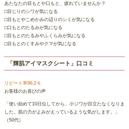
あたなたの目もとや口もと、疲れていませんか？
□目じりのシワが気になる
□目もとやこめかみの辺りのシミが気になる
□口もとのたるみが気になる
□目もとのたるみやふくらみが気になる
□目もとのくすみやクマが気になる
「輝肌アイマスクシート」口コミ
リピート率96.2％
お客様のお喜びの声
「使い始めて10日位してから、小ジワが目立たなくなりま
した。肌の力がよみがえっているような気がします。」
（50代）