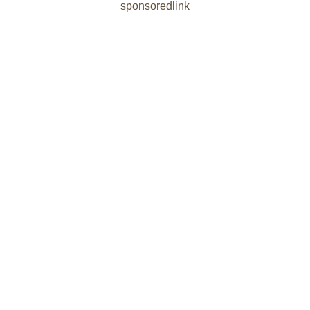
sponsoredlink