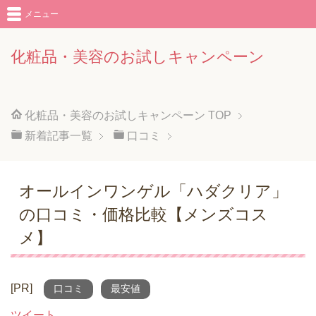
メニュー
化粧品・美容のお試しキャンペーン
化粧品・美容のお試しキャンペーン
TOP
新着記事一覧
口コミ
オールインワンゲル「ハダクリア」
の口コミ・価格比較【メンズコス
メ】
[PR]
口コミ
最安値
ツイート