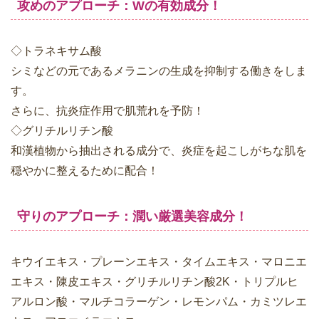
攻めのアプローチ：Wの有効成分！
◇トラネキサム酸
シミなどの元であるメラニンの生成を抑制する働きをしま
す。
さらに、抗炎症作用で肌荒れを予防！
◇グリチルリチン酸
和漢植物から抽出される成分で、炎症を起こしがちな肌を
穏やかに整えるために配合！
守りのアプローチ：潤い厳選美容成分！
キウイエキス・プレーンエキス・タイムエキス・マロニエ
エキス・陳皮エキス・グリチルリチン酸2K・トリプルヒ
アルロン酸・マルチコラーゲン・レモンパム・カミツレエ