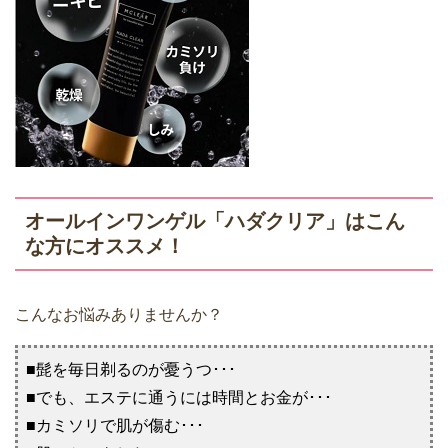
オールインワンゲル「ハダクリア」はこん
な方にオススメ！
こんなお悩みありませんか？
■髭を毎日剃るのが憂うつ･･･
■でも、エステに通うには時間とお金が･･･
■カミソリで肌が傷む･･･