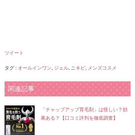
ツイート
タグ :
オールインワン
,
ジェル
,
ニキビ
,
メンズコスメ
関連記事
「チャップアップ育毛剤」は怪しい？効
果ある？【口コミ評判を徹底調査】