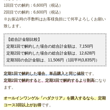
1回目での解約：6,600円（税込）
2回目での解約：6,600円（税込）
※お振込時の手数料はお客様負担にて何卒よろしくお願い
致します。
【総合計金額比較】
定期1回で解約した場合の総合計金額は、7,150円
定期2回で解約した場合の総合計金額は、12,628円
定期3回の合計金額は、11,506円（1回平均3,835円）
定期1回で解約した場合、単品購入と同じ値段
です。
定期2回で解約すると、定期3回で解約するより割高
になり
ます。
オールインワンゲル「ハダクリア」を購入するなら、定期
コース3回以上がお得
です。