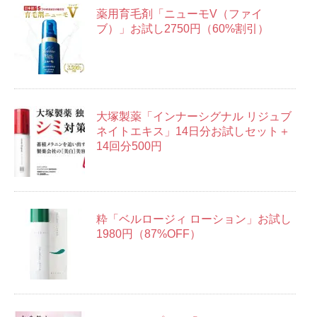
薬用育毛剤「ニューモV（ファイ
ブ）」お試し2750円（60%割引）
大塚製薬「インナーシグナル リジュブ
ネイトエキス」14日分お試しセット＋
14回分500円
粋「ベルロージィ ローション」お試し
1980円（87%OFF）