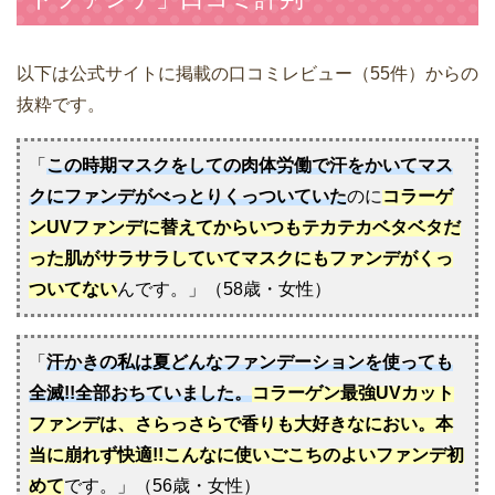
以下は公式サイトに掲載の口コミレビュー（55件）からの
抜粋です。
「
この時期マスクをしての肉体労働で汗をかいてマス
クにファンデがべっとりくっついていた
のに
コラーゲ
ンUVファンデに替えてからいつもテカテカベタベタだ
った肌がサラサラしていてマスクにもファンデがくっ
ついてない
んです。」（58歳・女性）
「
汗かきの私は夏どんなファンデーションを使っても
全滅!!全部おちていました。
コラーゲン最強UVカット
ファンデは、さらっさらで香りも大好きなにおい。本
当に崩れず快適!!こんなに使いごこちのよいファンデ初
めて
です。」（56歳・女性）