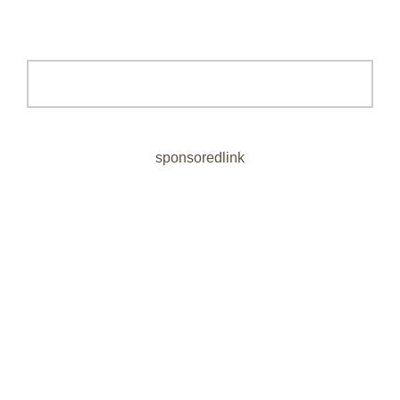
sponsoredlink