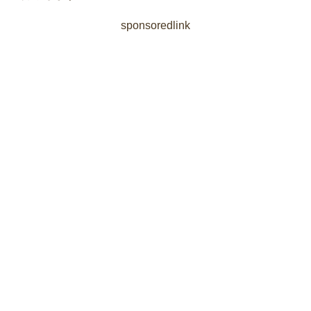
sponsoredlink