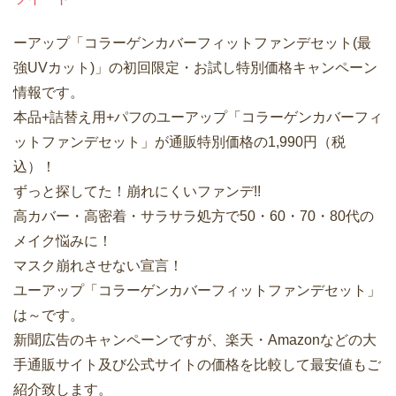
ーアップ「コラーゲンカバーフィットファンデセット(最
強UVカット)」の初回限定・お試し特別価格キャンペーン
情報です。
本品+詰替え用+パフのユーアップ「コラーゲンカバーフィ
ットファンデセット」が通販特別価格の1,990円（税
込）！
ずっと探してた！崩れにくいファンデ!!
高カバー・高密着・サラサラ処方で50・60・70・80代の
メイク悩みに！
マスク崩れさせない宣言！
ユーアップ「コラーゲンカバーフィットファンデセット」
は～です。
新聞広告のキャンペーンですが、楽天・Amazonなどの大
手通販サイト及び公式サイトの価格を比較して最安値もご
紹介致します。