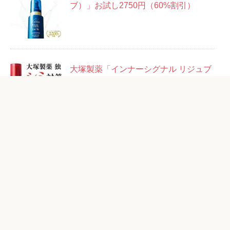
ブ）」お試し2750円（60%割引）
大塚製薬「インナーシグナル リジュブ
ネイトエキス」14日分お試しセット＋
14回分500円
粋「ベルロージィ ローション」お試し
1980円（87%OFF）
アフタミープラス「リフトセラム」お
試し2178円（55%OFF）