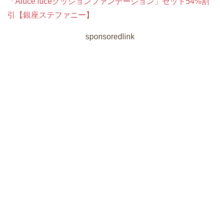
「Aluce luceクッションファンデーション」セット54%割
引【銀座ステファニー】
sponsoredlink