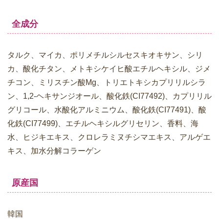
全成分
タルク、マイカ、ポリメチルシルセスキオキサン、シリ
カ、酸化チタン、メトキシケイヒ酸エチルヘキシル、ジメ
チコン、ミリスチン酸Mg、トリエトキシカプリリルシラ
ン、1,2-ヘキサンジオール、酸化鉄(CI77492)、カプリリル
グリコール、水酸化アルミニウム、酸化鉄(CI77491)、酸
化鉄(CI77499)、エチルヘキシルグリセリン、香料、海
水、ヒジキエキス、クロレラミヌチシマエキス、アルゲエ
キス、加水分解コラーゲン
原産国
韓国