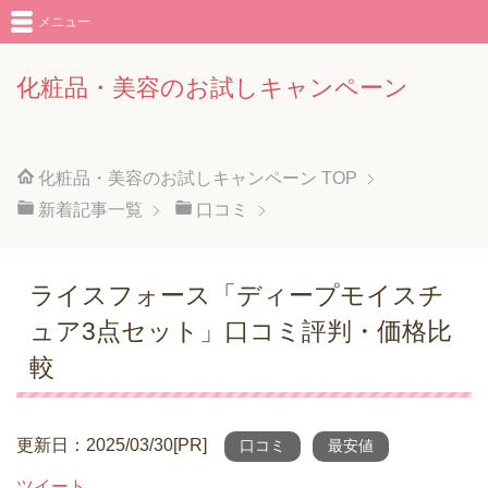
メニュー
化粧品・美容のお試しキャンペーン
化粧品・美容のお試しキャンペーン
TOP
新着記事一覧
口コミ
ライスフォース「ディープモイスチ
ュア3点セット」口コミ評判・価格比
較
更新日：2025/03/30[PR]
口コミ
最安値
ツイート