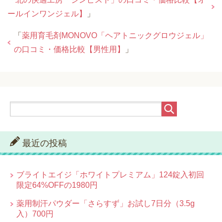
ールインワンジェル】
」
「
薬用育毛剤MONOVO「ヘアトニックグロウジェル」
の口コミ・価格比較【男性用】
」
最近の投稿
ブライトエイジ「ホワイトプレミアム」124錠入初回
限定64%OFFの1980円
薬用制汗パウダー「さらすず」お試し7日分（3.5g
入）700円