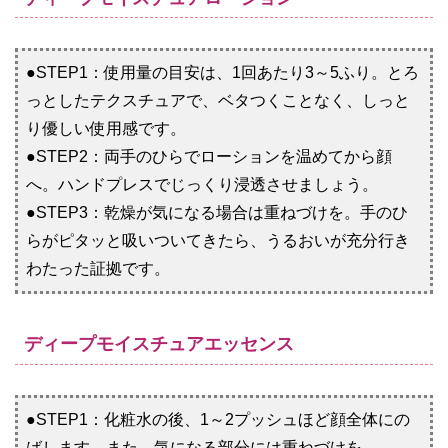
●STEP1：使用量の目安は、1回あたり3～5ふり。とろ
っとしたテクスチュアで、ベタつくことなく、しっと
り優しい使用感です。
●STEP2：両手のひらでローションを温めてから顔
へ。ハンドプレスでじっくり浸透させましょう。
●STEP3：乾燥が気になる場合は重ねづけを。手のひ
らがピタッと吸いついてきたら、うるおいが充分行き
わたった証拠です。
ディープモイスチュアエッセンス
●STEP1：化粧水の後、1～2プッシュほど顔全体にの
ばします。また、気になる部分には重ねづけを。