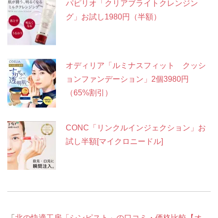
パピリオ「クリアブライトクレンジン
グ」お試し1980円（半額）
オディリア「ルミナスフィット クッシ
ョンファンデーション」2個3980円
（65%割引）
CONC「リンクルインジェクション」お
試し半額[マイクロニードル]
「
北の快適工房「シンピスト」の口コミ・価格比較【オ