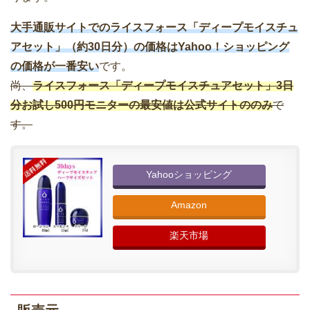
大手通販サイトでのライスフォース「ディープモイスチュ
アセット」（約30日分）の価格はYahoo！ショッピング
の価格が一番安い
です。
尚、
ライスフォース「ディープモイスチュアセット」3日
分お試し500円モニターの最安値は公式サイトののみ
で
す。
Yahooショッピング
Amazon
楽天市場