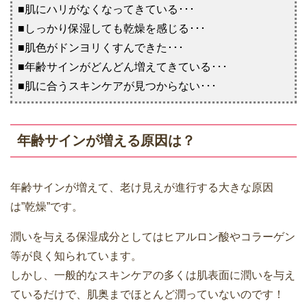
■肌にハリがなくなってきている･･･
■しっかり保湿しても乾燥を感じる･･･
■肌色がドンヨリくすんできた･･･
■年齢サインがどんどん増えてきている･･･
■肌に合うスキンケアが見つからない･･･
年齢サインが増える原因は？
年齢サインが増えて、老け見えが進行する大きな原因
は”乾燥”です。
潤いを与える保湿成分としてはヒアルロン酸やコラーゲン
等が良く知られています。
しかし、一般的なスキンケアの多くは肌表面に潤いを与え
ているだけで、肌奥までほとんど潤っていないのです！