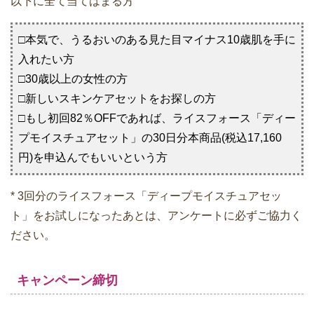
以下に全て当てはまる方
□本気で、うるおいのある見た目マイナス10歳肌を手に
入れたい方
□30歳以上の女性の方
□新しいスキンケアセットをお探しの方
□もし初回82％OFFであれば、ライスフォース「ディー
プモイスチュアセット」の30日分本商品(税込17,160
円)を申込んでもいいという方
* 3回分のライスフォース「ディープモイスチュアセッ
ト」をお試しになったあとは、アンケートに必ずご協力く
ださい。
キャンペーン締切