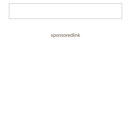
sponsoredlink