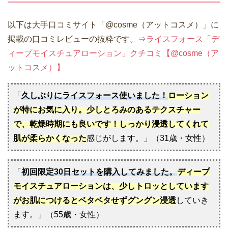
以下は大手口コミサイト「@cosme（アットコスメ）」に
掲載の口コミレビューの抜粋です。⇒
ライスフォース「デ
ィープモイスチュアローション」クチコミ【@cosme（ア
ットコスメ）】
「
久しぶりにライスフォース使いました！
ローション
が特にお気に入り。少しとろみのあるテクスチャー
で、乾燥時期にも良いです！しっかり浸透してくれて
肌が柔らかくなった
感じがします。」（31歳・女性）
「
初回限定30日セットを購入してみました。
ディープ
モイスチュアローションは、少しトロッとしています
がお肌につけるとベタベタせずグングン浸透
していき
ます。」（55歳・女性）