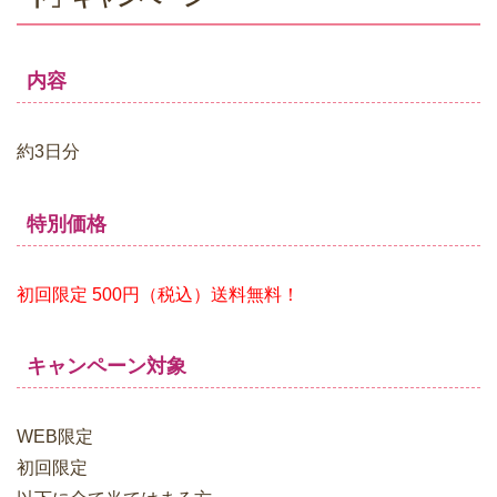
内容
約3日分
特別価格
初回限定 500円（税込）送料無料！
キャンペーン対象
WEB限定
初回限定