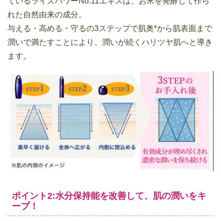
ているライスパワーNo.11エキスは、お米を発酵して作ら
れた自然由来の成分。
与える・高める・守るの3ステップで肌奥*から肌表面まで
潤いで満たすことにより、潤いが続くハリツヤ肌へと導き
ます。
ポイント2:水分保持能を改善して、肌の潤いをキ
ープ！