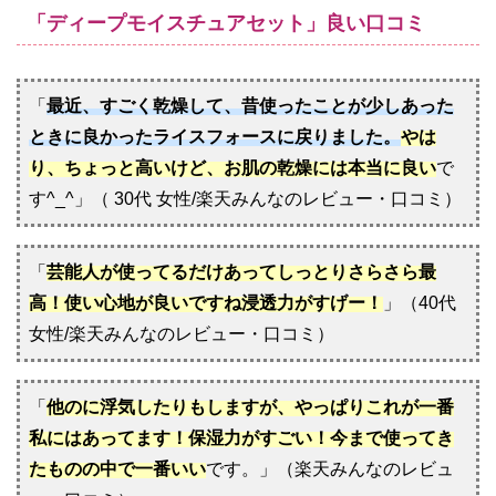
「ディープモイスチュアセット」良い口コミ
「
最近、すごく乾燥して、昔使ったことが少しあった
ときに良かったライスフォースに戻りました。
やは
り、ちょっと高いけど、お肌の乾燥には本当に良い
で
す^_^」（ 30代 女性/楽天みんなのレビュー・口コミ）
「
芸能人が使ってるだけあってしっとりさらさら最
高！使い心地が良いですね浸透力がすげー！
」（40代
女性/楽天みんなのレビュー・口コミ）
「
他のに浮気したりもしますが、やっぱりこれが一番
私にはあってます！保湿力がすごい！今まで使ってき
たものの中で一番いい
です。」（楽天みんなのレビュ