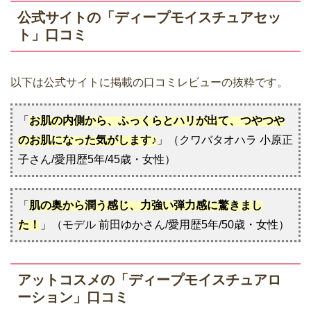
公式サイトの「ディープモイスチュアセッ
ト」口コミ
以下は公式サイトに掲載の口コミレビューの抜粋です。
「
お肌の内側から、ふっくらとハリが出て、つやつや
のお肌になった気がします♪
」（クワバタオハラ 小原正
子さん/愛用歴5年/45歳・女性）
「
肌の奥から潤う感じ、力強い弾力感に驚きまし
た！
」（モデル 前田ゆかさん/愛用歴5年/50歳・女性）
アットコスメの「ディープモイスチュアロ
ーション」口コミ