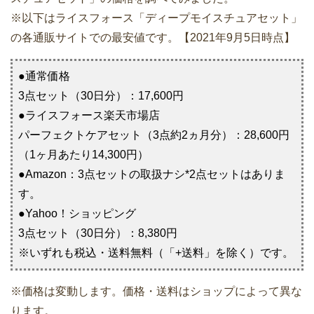
※以下はライスフォース「ディープモイスチュアセット」
の各通販サイトでの最安値です。【2021年9月5日時点】
●通常価格
3点セット（30日分）：17,600円
●ライスフォース楽天市場店
パーフェクトケアセット（3点約2ヵ月分）：28,600円
（1ヶ月あたり14,300円）
●Amazon：3点セットの取扱ナシ*2点セットはありま
す。
●Yahoo！ショッピング
3点セット（30日分）：8,380円
※いずれも税込・送料無料（「+送料」を除く）です。
※価格は変動します。価格・送料はショップによって異な
ります。