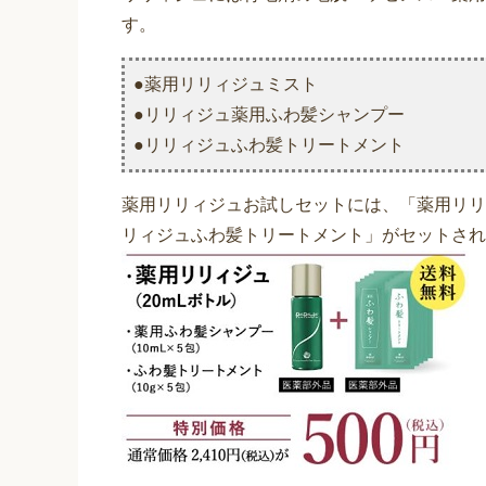
す。
●薬用リリィジュミスト
●リリィジュ薬用ふわ髪シャンプー
●リリィジュふわ髪トリートメント
薬用リリィジュお試しセットには、「薬用リリ
リィジュふわ髪トリートメント」がセットされ