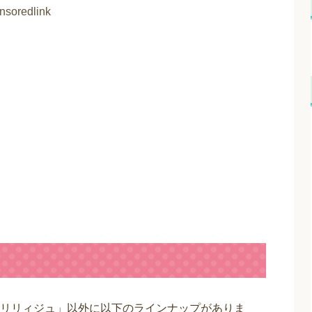
nsoredlink
リリィジュ」以外に以下のラインナップがありま