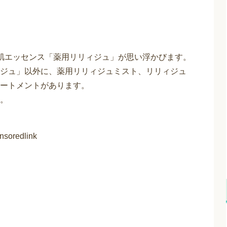
肌エッセンス「薬用リリィジュ」が思い浮かびます。
ジュ」以外に、薬用リリィジュミスト、リリィジュ
ートメントがあります。
。
nsoredlink