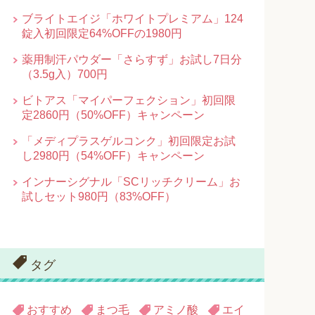
ブライトエイジ「ホワイトプレミアム」124
錠入初回限定64%OFFの1980円
薬用制汗パウダー「さらすず」お試し7日分
（3.5g入）700円
ビトアス「マイパーフェクション」初回限
定2860円（50%OFF）キャンペーン
「メディプラスゲルコンク」初回限定お試
し2980円（54%OFF）キャンペーン
インナーシグナル「SCリッチクリーム」お
試しセット980円（83%OFF）
タグ
おすすめ
まつ毛
アミノ酸
エイ