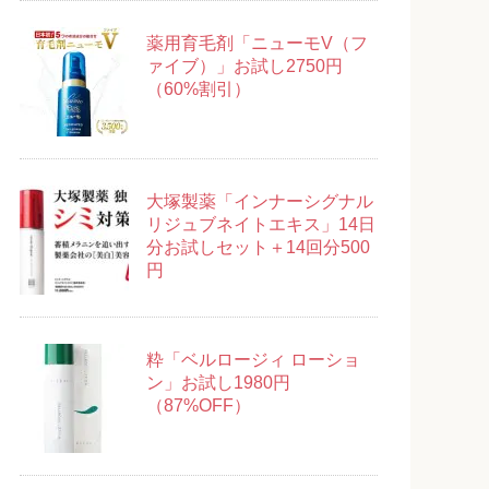
薬用育毛剤「ニューモV（フ
ァイブ）」お試し2750円
（60%割引）
大塚製薬「インナーシグナル
リジュブネイトエキス」14日
分お試しセット＋14回分500
円
粋「ベルロージィ ローショ
ン」お試し1980円
（87%OFF）