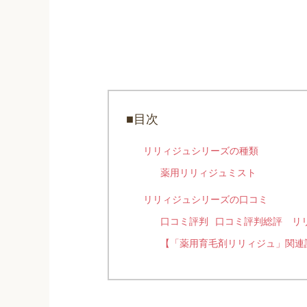
■目次
リリィジュシリーズの種類
薬用リリィジュミスト
リリィジュシリーズの口コミ
口コミ評判
口コミ評判総評
リ
【「薬用育毛剤リリィジュ」関連