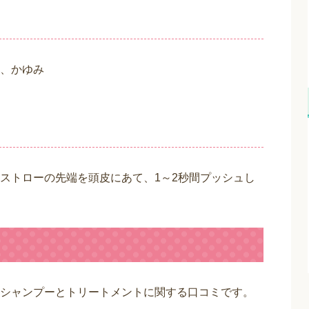
、かゆみ
ストローの先端を頭皮にあて、1～2秒間プッシュし
。
シャンプーとトリートメントに関する口コミです。