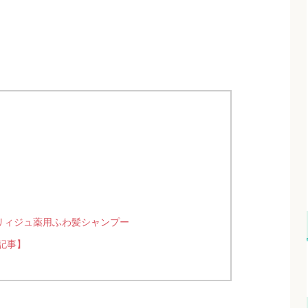
リィジュ薬用ふわ髪シャンプー
記事】