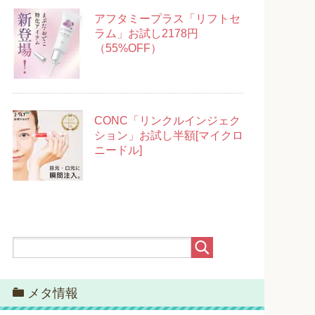
アフタミープラス「リフトセ
ラム」お試し2178円
（55%OFF）
CONC「リンクルインジェク
ション」お試し半額[マイクロ
ニードル]
メタ情報