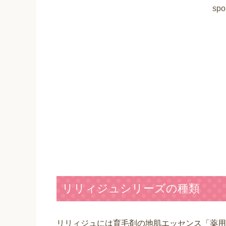
spo
リリィジュシリーズの種類
リリィジュには育毛剤の地肌エッセンス「薬用