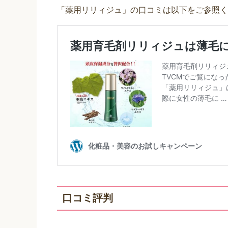
「薬用リリィジュ」の口コミは以下をご参照く
口コミ評判