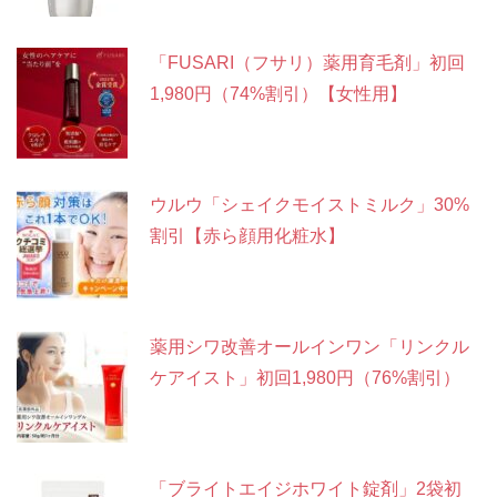
「FUSARI（フサリ）薬用育毛剤」初回
1,980円（74%割引）【女性用】
ウルウ「シェイクモイストミルク」30%
割引【赤ら顔用化粧水】
薬用シワ改善オールインワン「リンクル
ケアイスト」初回1,980円（76%割引）
「ブライトエイジホワイト錠剤」2袋初