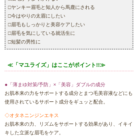
□ヤンキー眉毛と知人から馬鹿にされる
□今はやりの太眉にしたい
□眉毛もしっかりと美容ケアしたい
□眉毛を気にしている就活生に
□短髪の男性に
≪「マユライズ」はここがポイント!!≫
●「薄まゆ対策/予防」×「美容」ダブルの成分
お肌本来の力をサポートする成分とまつ毛美容液などにも
使用されているサポート成分をギュッと配合。
◇オタネニンジンエキス
お肌本来の力、リズムをサポートする効果があり、イキイ
キした立派な眉毛をケア。