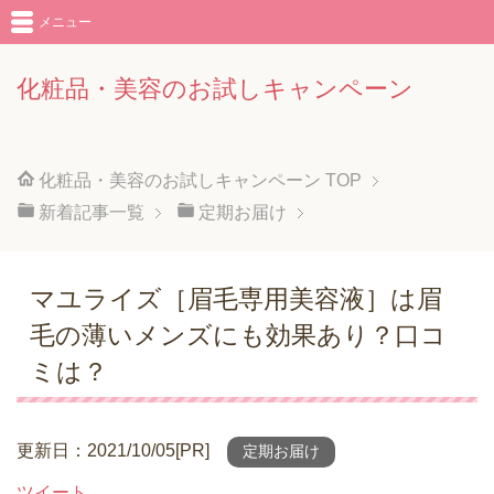
メニュー
化粧品・美容のお試しキャンペーン
化粧品・美容のお試しキャンペーン
TOP
新着記事一覧
定期お届け
マユライズ［眉毛専用美容液］は眉
毛の薄いメンズにも効果あり？口コ
ミは？
更新日：2021/10/05[PR]
定期お届け
ツイート