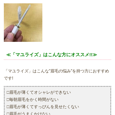
≪「マユライズ」はこんな方にオススメ!!≫
「マユライズ」はこんな”眉毛の悩み”を持つ方におすすめ
です!
□眉毛が薄くてオシャレができない
□毎朝眉毛をかく時間がない
□眉毛が薄くてすっぴんを見せたくない
□眉毛がうまくかけない