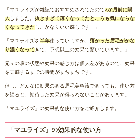
「マユライズが雑誌でおすすめされてたので
3か月前に購
入
しました。
抜きすぎて薄くなってたところも気にならな
くなってきた
し、かなりいい感じです！」
「マユライズを
半年
使っていますが、
薄かった眉毛がかな
り濃くなって
きて、予想以上の効果で驚いています。」
元々の眉の状態や効果の感じ方は個人差があるので、効果
を実感するまでの時間がまちまちです。
但し、どんなに効果のある眉毛美容液であっても、使い方
を誤ると、期待した効果が得られないことがあります。
「マユライズ」の効果的な使い方をご紹介します。
「マユライズ」の効果的な使い方