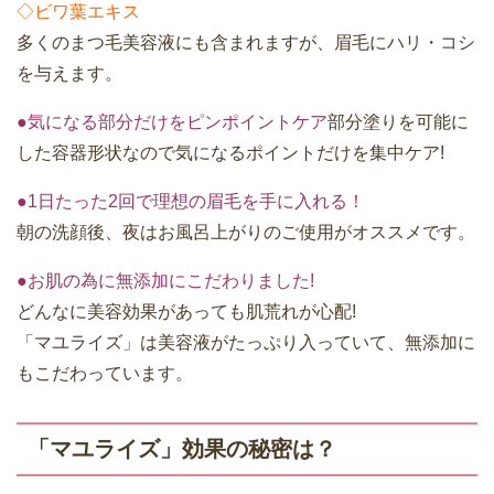
◇ビワ葉エキス
多くのまつ毛美容液にも含まれますが、眉毛にハリ・コシ
を与えます。
●気になる部分だけをピンポイントケア
部分塗りを可能に
した容器形状なので気になるポイントだけを集中ケア!
●1日たった2回で理想の眉毛を手に入れる！
朝の洗顔後、夜はお風呂上がりのご使用がオススメです。
●お肌の為に無添加にこだわりました!
どんなに美容効果があっても肌荒れが心配!
「マユライズ」は美容液がたっぷり入っていて、無添加に
もこだわっています。
「マユライズ」効果の秘密は？