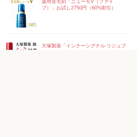
薬用育毛剤「ニューモV（ファイ
ブ）」お試し2750円（60%割引）
大塚製薬「インナーシグナル リジュブ
ネイトエキス」14日分お試しセット＋
14回分500円
粋「ベルロージィ ローション」お試し
1980円（87%OFF）
アフタミープラス「リフトセラム」お