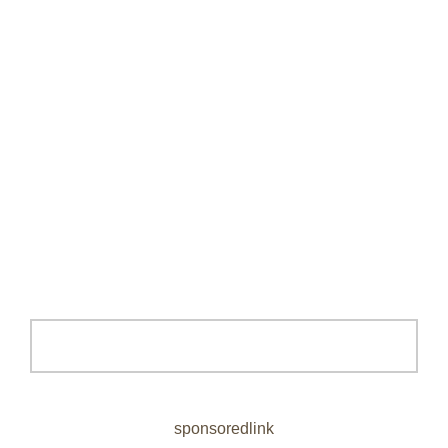
sponsoredlink