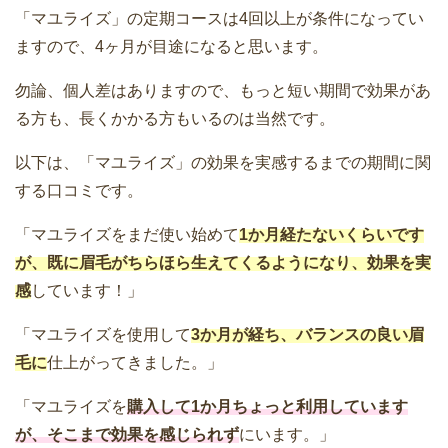
「マユライズ」の定期コースは4回以上が条件になってい
ますので、4ヶ月が目途になると思います。
勿論、個人差はありますので、もっと短い期間で効果があ
る方も、長くかかる方もいるのは当然です。
以下は、「マユライズ」の効果を実感するまでの期間に関
する口コミです。
「マユライズをまだ使い始めて
1か月経たないくらいです
が、既に眉毛がちらほら生えてくるようになり、効果を実
感
しています！」
「マユライズを使用して
3か月が経ち、バランスの良い眉
毛に
仕上がってきました。」
「マユライズを
購入して1か月ちょっと利用しています
が、そこまで効果を感じられず
にいます。」