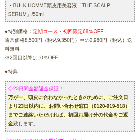
・BULK HOMME頭皮用美容液「THE SCALP
SERUM」/50ml
●特別価格：
定期コース・初回限定68％OFF！
通常価格8,500円（税込9,350円）⇒の2,980円（税込）送
料無料
※2回目以降は10％OFF
●特典
◇23日間全額返金保証！
万が一、頭皮に合わなかったときのために、ご注文日
より23日以内に、お問い合わせ窓口（0120-919-518）
までご連絡いただければ、初回お届け分の代金をご返
金
致します。