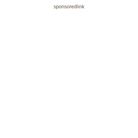
sponsoredlink