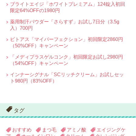
ブライトエイジ「ホワイトプレミアム」124錠入初回
限定64%OFFの1980円
薬用制汗パウダー「さらすず」お試し7日分（3.5g
入）700円
ビトアス「マイパーフェクション」初回限定2860円
（50%OFF）キャンペーン
「メディプラスゲルコンク」初回限定お試し2980円
（54%OFF）キャンペーン
インナーシグナル「SCリッチクリーム」お試しセッ
ト980円（83%OFF）
タグ
おすすめ
まつ毛
アミノ酸
エイジングケ