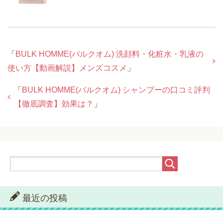
「
BULK HOMME(バルクオム) 洗顔料・化粧水・乳液の
使い方【動画解説】メンズコスメ
」
「
BULK HOMME(バルクオム) シャンプーの口コミ評判
【徹底調査】効果は？
」
最近の投稿