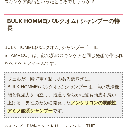
スキンケア商品といったところでしょうか？
BULK HOMME(バルクオム) シャンプーの特
長
BULK HOMME(バルクオム) シャンプー「THE
SHAMPOO」は、顔の肌のスキンケアと同じ発想で作られ
たヘアケアアイテムです。
ジェルが一瞬で重く粘りのある濃厚泡に。
BULK HOMME(バルクオム) シャンプーは、高い洗浄機
能と保湿力を両立し、指通り滑らかに髪も頭皮も洗い
上げる、男性のために開発した
ノンシリコンの弱酸性
アミノ酸系シャンプー
です。
シャンプー以外にヘアトリートメント「THE