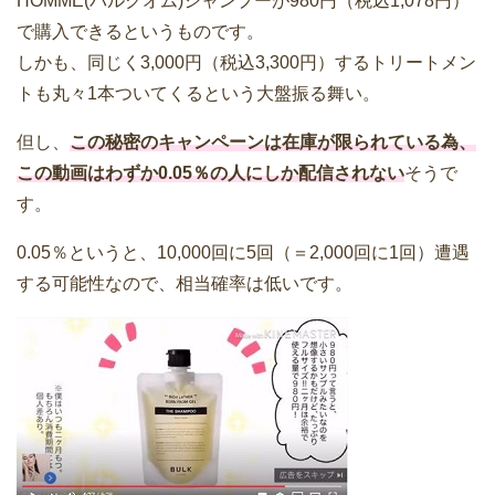
HOMME(バルクオム)シャンプーが980円（税込1,078円）
で購入できるというものです。
しかも、同じく3,000円（税込3,300円）するトリートメン
トも丸々1本ついてくるという大盤振る舞い。
但し、
この秘密のキャンペーンは在庫が限られている為、
この動画はわずか0.05％の人にしか配信されない
そうで
す。
0.05％というと、10,000回に5回（＝2,000回に1回）遭遇
する可能性なので、相当確率は低いです。