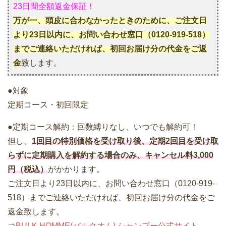
23日間全額返金保証！
万が一、頭皮に合わなかったときのために、ご注文日
より23日以内に、お問い合わせ窓口（0120-919-518）
までご連絡いただければ、初回お届け分の代金をご返
金
致します。
●対象
定期コース・初回限定
●定期コース解約：回数縛りなし、いつでも解約可！
但し、
1回目の特別価格を受け取り後、定期2回目を受け取
らずに定期購入を解約する場合のみ、キャンセル料3,000
円（税込）
がかかります。
ご注文日より23日以内に、お問い合わせ窓口（0120-919-
518）までご連絡いただければ、初回お届け分の代金をご
返金致します。
⇒
BULK HOMME(バルクオム) シャンプー公式サイト