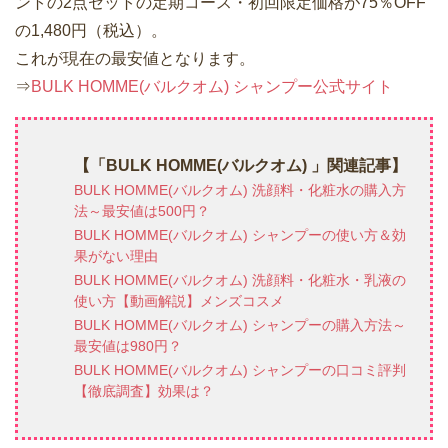
ントの2点セットの定期コース・初回限定価格が75％OFF
の1,480円（税込）。
これが現在の最安値となります。
⇒
BULK HOMME(バルクオム) シャンプー公式サイト
【「BULK HOMME(バルクオム) 」関連記事】
BULK HOMME(バルクオム) 洗顔料・化粧水の購入方
法～最安値は500円？
BULK HOMME(バルクオム) シャンプーの使い方＆効
果がない理由
BULK HOMME(バルクオム) 洗顔料・化粧水・乳液の
使い方【動画解説】メンズコスメ
BULK HOMME(バルクオム) シャンプーの購入方法～
最安値は980円？
BULK HOMME(バルクオム) シャンプーの口コミ評判
【徹底調査】効果は？