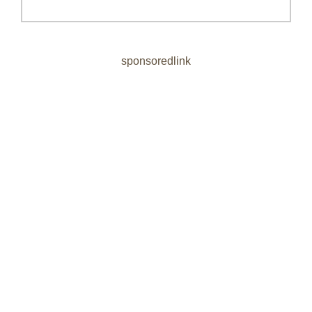
sponsoredlink