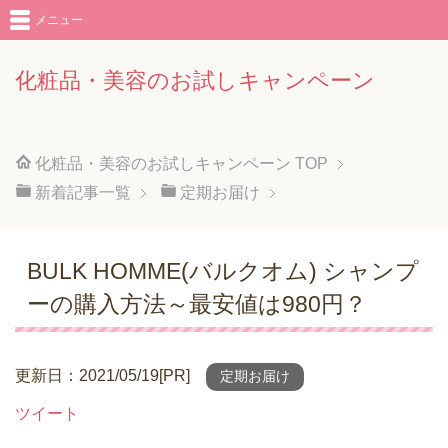
メニュー
化粧品・美容のお試しキャンペーン
化粧品・美容のお試しキャンペーン
TOP
新着記事一覧
定期お届け
BULK HOMME(バルクオム) シャンプ
ーの購入方法～最安値は980円？
更新日：2021/05/19[PR]
定期お届け
ツイート