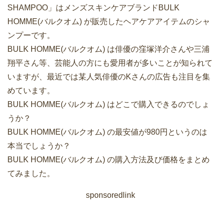
SHAMPOO」はメンズスキンケアブランドBULK
HOMME(バルクオム) が販売したヘアケアアイテムのシャ
ンプーです。
BULK HOMME(バルクオム) は俳優の窪塚洋介さんや三浦
翔平さん等、芸能人の方にも愛用者が多いことが知られて
いますが、最近では某人気俳優のKさんの広告も注目を集
めています。
BULK HOMME(バルクオム) はどこで購入できるのでしょ
うか？
BULK HOMME(バルクオム) の最安値が980円というのは
本当でしょうか？
BULK HOMME(バルクオム) の購入方法及び価格をまとめ
てみました。
sponsoredlink