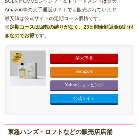
BULK HOMMEシャンプー＆トリートメントは楽天・
Amazon等の大手通販サイトでも販売されています。
最安値は公式サイトの定期コース価格です。
※
定期コースは回数の縛りがなく、23日間全額返金保証付
きなのでお得
です。
楽天市場
Amazon
Yahooショッピング
公式サイト
東急ハンズ・ロフトなどの販売店店舗