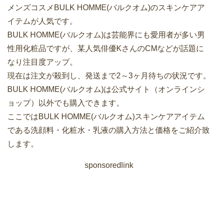
メンズコスメBULK HOMME(バルクオム)のスキンケアア
イテムが人気です。
BULK HOMME(バルクオム)は芸能界にも愛用者が多い男
性用化粧品ですが、某人気俳優KさんのCMなどが話題に
なり注目度アップ。
現在は注文が殺到し、発送まで2～3ヶ月待ちの状況です。
BULK HOMME(バルクオム)は公式サイト（オンラインシ
ョップ）以外でも購入できます。
ここではBULK HOMME(バルクオム)スキンケアアイテム
である洗顔料・化粧水・乳液の購入方法と価格をご紹介致
します。
sponsoredlink