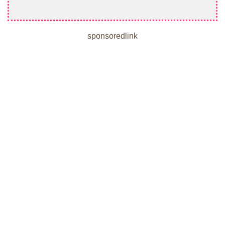
sponsoredlink