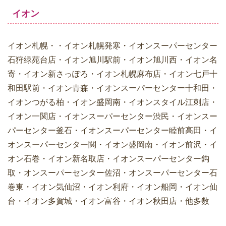
イオン
イオン札幌・・イオン札幌発寒・イオンスーパーセンター
石狩緑苑台店・イオン旭川駅前・イオン旭川西・イオン名
寄・イオン新さっぽろ・イオン札幌麻布店・イオン七戸十
和田駅前・イオン青森・イオンスーパーセンター十和田・
イオンつがる柏・イオン盛岡南・イオンスタイル江刺店・
イオン一関店・イオンスーパーセンター渋民・イオンスー
パーセンター釜石・イオンスーパーセンター睦前高田・イ
オンスーパーセンター関・イオン盛岡南・イオン前沢・イ
オン石巻・イオン新名取店・イオンスーパーセンター鈎
取・オンスーパーセンター佐沼・オンスーパーセンター石
巻東・イオン気仙沼・イオン利府・イオン船岡・イオン仙
台・イオン多賀城・イオン富谷・イオン秋田店・他多数