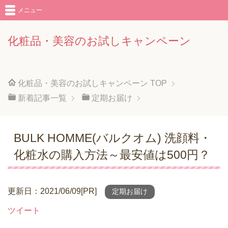
メニュー
化粧品・美容のお試しキャンペーン
化粧品・美容のお試しキャンペーン
TOP
新着記事一覧
定期お届け
BULK HOMME(バルクオム) 洗顔料・
化粧水の購入方法～最安値は500円？
更新日：2021/06/09[PR]
定期お届け
ツイート