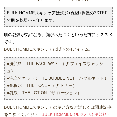
BULK HOMMEスキンケアは洗顔+保湿+保護の3STEP
で肌を乾燥から守ります。
肌の乾燥が気になる、顔がべたつくといった方にオススメ
です。
BULK HOMMEスキンケアは以下の4アイテム。
●洗顔料：THE FACE WASH（ザ フェイスウォッシ
ュ）
●泡立てネット：THE BUBBLE NET（バブルネット）
●化粧水：THE TONER（ザ トナー）
●乳液：THE LOTION（ザ ローション）
BULK HOMMEスキンケアの使い方など詳しくは関連記事
をご参照ください⇒
BULK HOMME(バルクオム) 洗顔料・