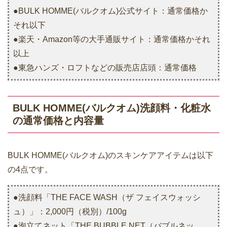
●BULK HOMME(バルクオム)公式サイト：通常価格か
それ以下
●楽天・Amazon等の大手通販サイト：通常価格かそれ
以上
●東急ハンズ・ロフトなどの販売店店頭：通常価格
BULK HOMME(バルクオム)洗顔料・化粧水
の通常価格と内容量
BULK HOMME(バルクオム)のスキンケアアイテムは以下
の4点です。
●洗顔料「THE FACE WASH（ザ フェイスウォッシ
ュ）」：2,000円（税別）/100g
●泡立てネット「THE BUBBLE NET（バブルネッ