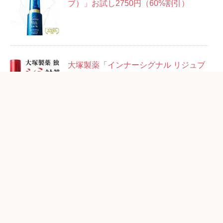
ブ）」お試し2750円（60%割引）
大塚製薬「インナーシグナル リジュブ
ネイトエキス」14日分お試しセット＋
14回分500円
粋「ベルロージィ ローション」お試し
1980円（87%OFF）
アフタミープラス「リフトセラム」お
試し2178円（55%OFF）