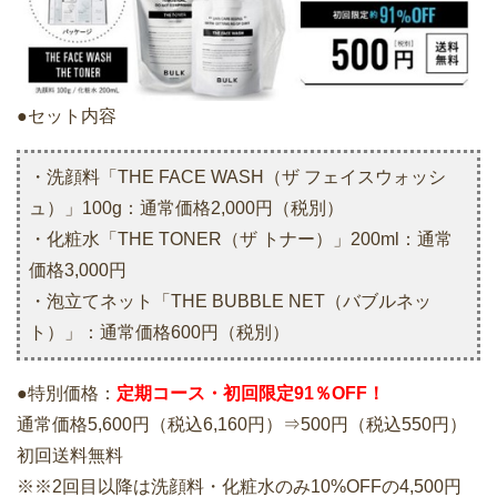
●セット内容
・洗顔料「THE FACE WASH（ザ フェイスウォッシ
ュ）」100g：通常価格2,000円（税別）
・化粧水「THE TONER（ザ トナー）」200ml：通常
価格3,000円
・泡立てネット「THE BUBBLE NET（バブルネッ
ト）」：通常価格600円（税別）
●特別価格：
定期コース・初回限定91％OFF！
通常価格5,600円（税込6,160円）⇒500円（税込550円）
初回送料無料
※※2回目以降は洗顔料・化粧水のみ10%OFFの4,500円