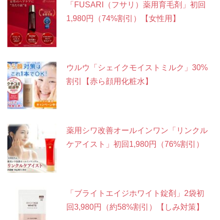
「FUSARI（フサリ）薬用育毛剤」初回
1,980円（74%割引）【女性用】
ウルウ「シェイクモイストミルク」30%
割引【赤ら顔用化粧水】
薬用シワ改善オールインワン「リンクル
ケアイスト」初回1,980円（76%割引）
「ブライトエイジホワイト錠剤」2袋初
回3,980円（約58%割引）【しみ対策】