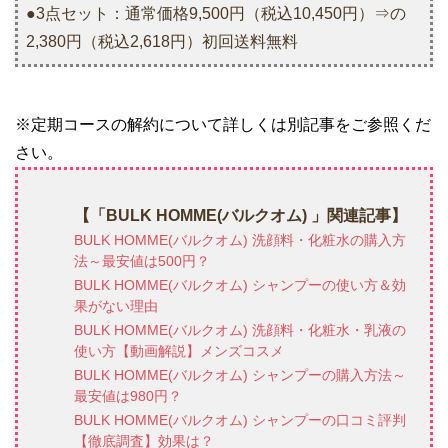
●3点セット：通常価格9,500円（税込10,450円）⇒の
2,380円（税込2,618円）初回送料無料
※定期コースの解約について詳しくは別記事をご参照くだ
さい。
【「BULK HOMME(バルクオム) 」関連記事】
BULK HOMME(バルクオム) 洗顔料・化粧水の購入方
法～最安値は500円？
BULK HOMME(バルクオム) シャンプーの使い方＆効
果がない理由
BULK HOMME(バルクオム) 洗顔料・化粧水・乳液の
使い方【動画解説】メンズコスメ
BULK HOMME(バルクオム) シャンプーの購入方法～
最安値は980円？
BULK HOMME(バルクオム) シャンプーの口コミ評判
【徹底調査】効果は？