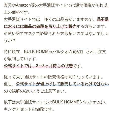
楽天やAmazon等の大手通販サイトでは通常価格かそれ以
上の価格です。
大手通販サイトでは、多くの出品者がいますので、
品不足
におりには商品の値段を吊り上げて販売
する方もいます。
※使い捨てマスクで経験された方も多いのではないでしょ
うか？
特に現在、BULK HOMME(バルクオム)が注目され、注文
が殺到しています。
公式サイトでは、2～3ヶ月待ちの状態
です。
従って大手通販サイトの販売価格は高くなっています。
但し、
公式サイトが値上げして販売しているわけではない
ので誤解のないようご注意下さい。
以下は大手通販サイトでのBULK HOMME(バルクオム)ス
キンケアセットの値段です。