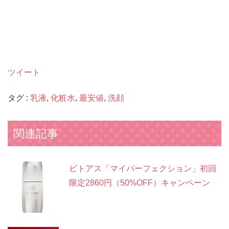
ツイート
タグ :
乳液
,
化粧水
,
最安値
,
洗顔
関連記事
ビトアス「マイパーフェクション」初回
限定2860円（50%OFF）キャンペーン