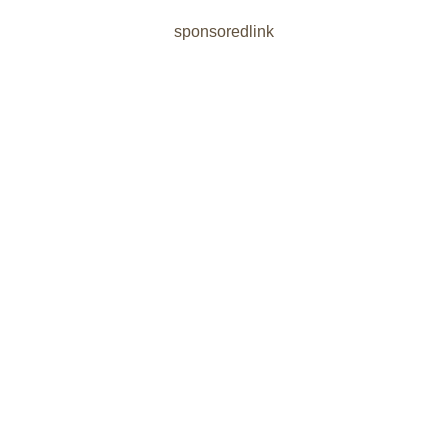
sponsoredlink