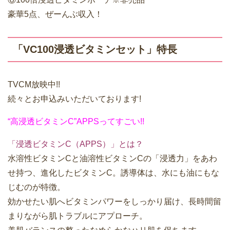
豪華5点、ぜーんぶ収入！
「VC100浸透ビタミンセット」特長
TVCM放映中!!
続々とお申込みいただいております!
“高浸透ビタミンC”APPSってすごい!!
「浸透ビタミンC（APPS）」とは？
水溶性ビタミンCと油溶性ビタミンCの「浸透力」をあわ
せ持つ、進化したビタミンC。誘導体は、水にも油にもな
じむのが特徴。
効かせたい肌へビタミンパワーをしっかり届け、長時間留
まりながら肌トラブルにアプローチ。