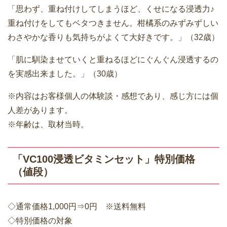
「思わず、重ね付けしてしまうほど、くせになる浸透力♪
重ね付けをしてもベタつきません。柑橘系のみずみずしい
わさやかな香りも気持ちがよくて大好きです。」（32歳）
「肌に馴染ませていくと重ねるほどにぐんぐん浸透するの
を実感出来ました。」（30歳）
※内容はお客様個人の体験談・感想であり、感じ方には個
人差があります。
※年齢は、取材当時。
「VC100浸透ビタミンセット」特別価格
（値段）
◇通常価格1,000円⇒0円 ※送料無料
◇特別価格の対象