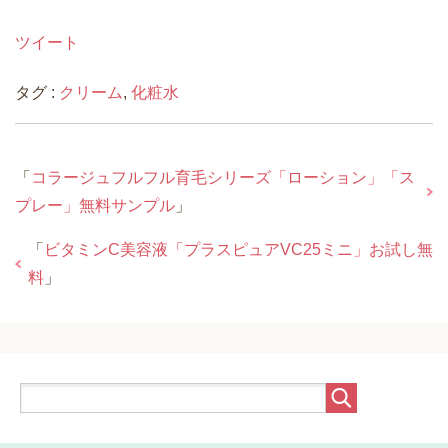
ツイート
タグ :
クリーム
,
化粧水
「
コラージュフルフル育毛シリーズ「ローション」「ス
プレー」無料サンプル
」
「
ビタミンC美容液「プラスピュアVC25ミニ」お試し無
料
」