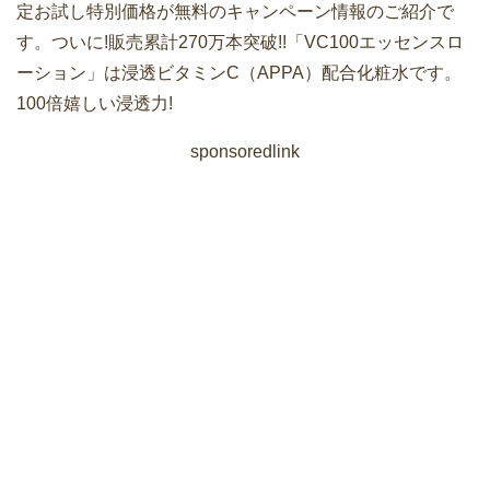
定お試し特別価格が無料のキャンペーン情報のご紹介で
す。ついに!販売累計270万本突破!!「VC100エッセンスロ
ーション」は浸透ビタミンC（APPA）配合化粧水です。
100倍嬉しい浸透力!
sponsoredlink