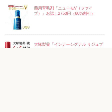
薬用育毛剤「ニューモV（ファイ
ブ）」お試し2750円（60%割引）
大塚製薬「インナーシグナル リジュブ
ネイトエキス」14日分お試しセット＋
14回分500円
粋「ベルロージィ ローション」お試し
1980円（87%OFF）