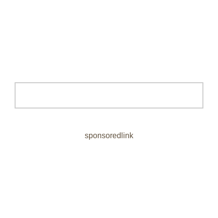
sponsoredlink